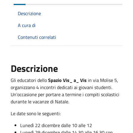
Descrizione
A cura di
Contenuti correlati
Descrizione
Gli educatori dello
Spazio Vis_ a_ Vis
in via Molise 5,
organizzano 4 incontri dedicati ai giovani studenti.
Un’occasione per portare a termine i compiti scolastici
durante le vacanze di Natale.
Le date sono le seguenti:
Lunedì 22 dicembre dalle 10 alle 12
Lunedì 29 dicembre dalle 14.30 alle 16.30 con