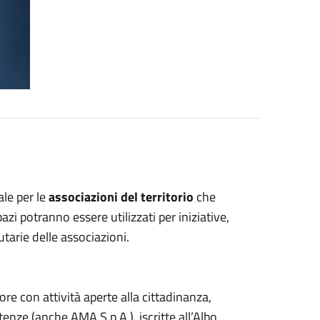
le per le
associazioni del territorio
che
zi potranno essere utilizzati per iniziative,
utarie delle associazioni.
re con attività aperte alla cittadinanza,
tenze (anche AMA S.p.A.), iscritte all’Albo