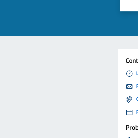
Cont
Prob