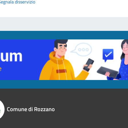
Segnala disservizio
Comune di Rozzano