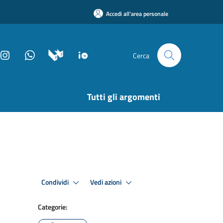
Accedi all'area personale
Cerca
Tutti gli argomenti
Condividi
Vedi azioni
Categorie: