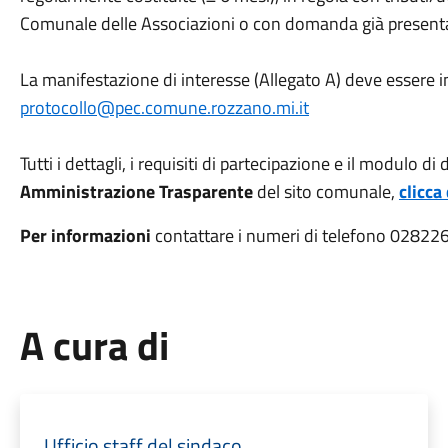
Comunale delle Associazioni o con domanda già presen
La manifestazione di interesse (Allegato A) deve essere in
protocollo@pec.comune.rozzano.mi.it
Tutti i dettagli, i requisiti di partecipazione e il modulo 
Amministrazione Trasparente
del sito comunale,
clicca
Per informazioni
contattare i numeri di telefono 02822
A cura di
Ufficio staff del sindaco