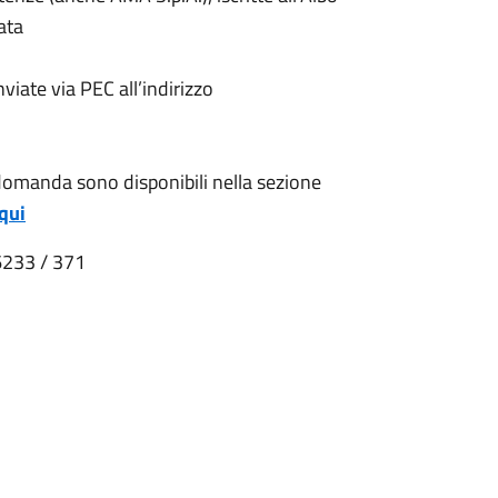
tata
viate via PEC all’indirizzo
di domanda sono disponibili nella sezione
 qui
6233 / 371