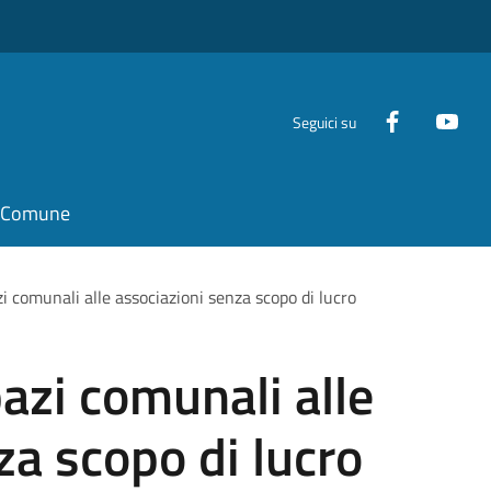
Seguici su
il Comune
 comunali alle associazioni senza scopo di lucro
azi comunali alle
za scopo di lucro