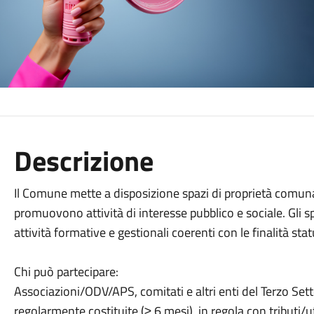
Descrizione
Il Comune mette a disposizione spazi di proprietà comuna
promuovono attività di interesse pubblico e sociale. Gli spa
attività formative e gestionali coerenti con le finalità stat
Chi può partecipare:
Associazioni/ODV/APS, comitati e altri enti del Terzo Setto
regolarmente costituite (≥ 6 mesi), in regola con tributi/u