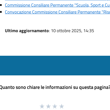
Commissione Consiliare Permanente "Scuola, Sport e Cul
Convocazione Commissione Consiliare Permanente "Risor
Ultimo aggiornamento
: 10 ottobre 2025, 14:35
Quanto sono chiare le informazioni su questa pagina