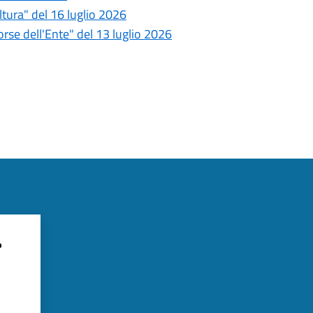
tura" del 16 luglio 2026
se dell'Ente" del 13 luglio 2026
?