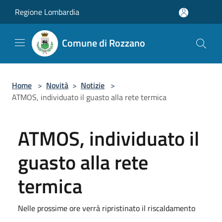
Salta al contenuto principale
Regione Lombardia
Comune di Rozzano
Home
>
Novità
>
Notizie
>
ATMOS, individuato il guasto alla rete termica
ATMOS, individuato il
guasto alla rete
termica
Nelle prossime ore verrà ripristinato il riscaldamento