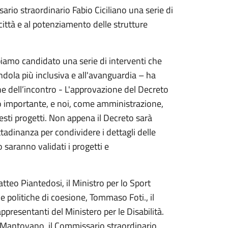
io straordinario Fabio Ciciliano una serie di
 città e al potenziamento delle strutture
iamo candidato una serie di interventi che
ndola più inclusiva e all'avanguardia – ha
e dell’incontro - L'approvazione del Decreto
so importante, e noi, come amministrazione,
sti progetti. Non appena il Decreto sarà
adinanza per condividere i dettagli delle
saranno validati i progetti e
tteo Piantedosi, il Ministro per lo Sport
le politiche di coesione, Tommaso Foti., il
ppresentanti del Ministero per le Disabilità.
do Mantovano, il Commissario straordinario