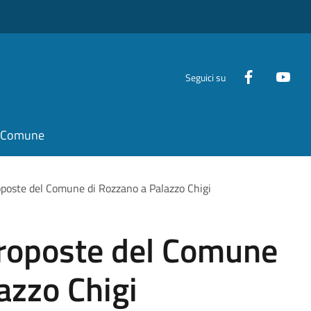
Seguici su
il Comune
roposte del Comune di Rozzano a Palazzo Chigi
proposte del Comune
azzo Chigi