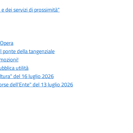
 dei servizi di prossimità"
 Opera
 il ponte della tangenziale
emozioni!
bblica utilità
tura" del 16 luglio 2026
se dell'Ente" del 13 luglio 2026