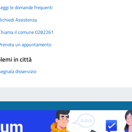
Leggi le domande frequenti
Richiedi Assistenza
Chiama il comune 0282261
Prenota un appuntamento
lemi in città
Segnala disservizio