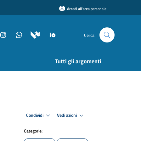
Accedi all'area personale
Cerca
Tutti gli argomenti
Condividi
Vedi azioni
Categorie: