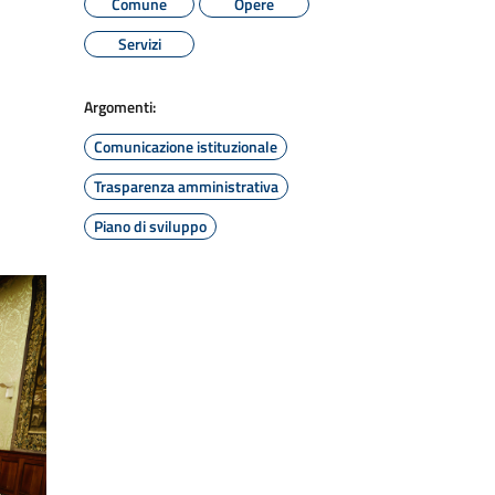
Comune
Opere
Servizi
Argomenti:
Comunicazione istituzionale
Trasparenza amministrativa
Piano di sviluppo