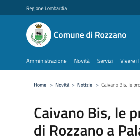
Salta al contenuto principale
Regione Lombardia
Comune di Rozzano
Amministrazione
Novità
Servizi
Vivere 
Home
>
Novità
>
Notizie
>
Caivano Bis, le p
Caivano Bis, le 
di Rozzano a Pal