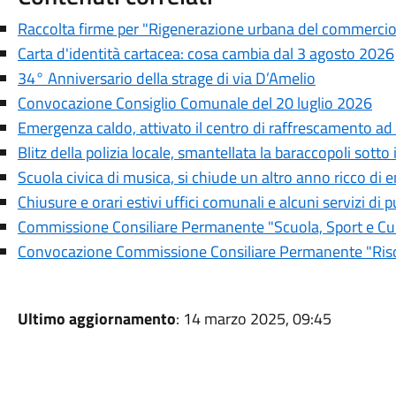
Raccolta firme per "Rigenerazione urbana del commercio e
Carta d'identità cartacea: cosa cambia dal 3 agosto 2026
34° Anniversario della strage di via D’Amelio
Convocazione Consiglio Comunale del 20 luglio 2026
Emergenza caldo, attivato il centro di raffrescamento ad
Blitz della polizia locale, smantellata la baraccopoli sotto
Scuola civica di musica, si chiude un altro anno ricco di 
Chiusure e orari estivi uffici comunali e alcuni servizi di pu
Commissione Consiliare Permanente "Scuola, Sport e Cul
Convocazione Commissione Consiliare Permanente "Risor
Ultimo aggiornamento
: 14 marzo 2025, 09:45