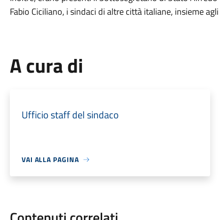
Fabio Ciciliano, i sindaci di altre città italiane, insieme agl
A cura di
Ufficio staff del sindaco
VAI ALLA PAGINA
Contenuti correlati