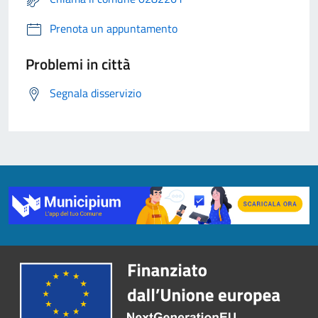
Prenota un appuntamento
Problemi in città
Segnala disservizio