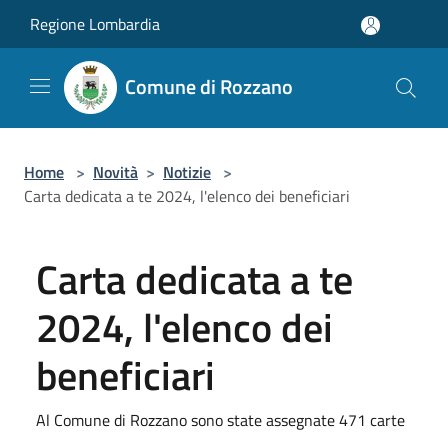
Salta al contenuto principale
Regione Lombardia
Comune di Rozzano
Home
>
Novità
>
Notizie
>
Carta dedicata a te 2024, l'elenco dei beneficiari
Carta dedicata a te
2024, l'elenco dei
beneficiari
Al Comune di Rozzano sono state assegnate 471 carte