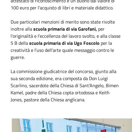
attestato di riconoscimento e un buono dal valore di
100 euro per l'acquisto di libri e materiale didattico.
Due particolari menzioni di merito sono state rivolte
inoltre alla
scuola primaria di via Garofani,
per
l'originalità e l'eccellenza del lavoro svolto, e alla classe
5 B della
scuola primaria di via Ugo Foscolo
per la
creatività e l'uso dell'arte quale messaggio contro le
guerre.
La commissione giudicatrice del concorso, giunto alla
sua seconda edizione, era composta da Don Luigi
Scarlino, sacerdote della Chiesa di Sant'Angelo, Bimen
Kamel, padre della Chiesa copta ortodossa e Keith
Jones, pastore della Chiesa anglicana.