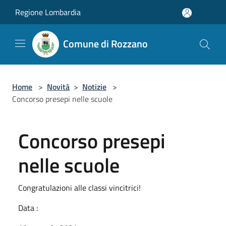
Salta al contenuto principale
Regione Lombardia
Comune di Rozzano
Home
>
Novità
>
Notizie
>
Concorso presepi nelle scuole
Concorso presepi
nelle scuole
Congratulazioni alle classi vincitrici!
Data :