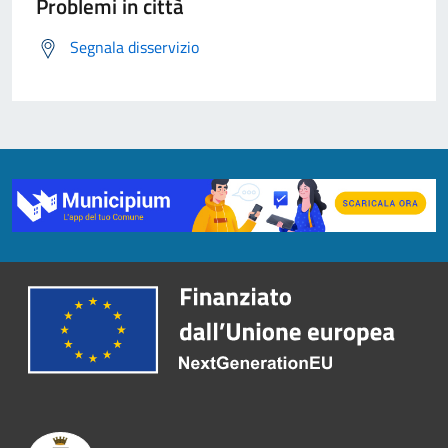
Problemi in città
Segnala disservizio