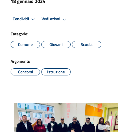
18 gennaio 2024
Condividi
Vedi azioni
Categorie:
Comune
Giovani
Scuola
Argomenti:
Concorsi
Istruzione