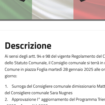
Descrizione
Ai sensi degli artt. 94 e 98 del vigente Regolamento del
dello Statuto Comunale, il Consiglio comunale si terrà in 
Comune in piazza Foglia martedì 28 gennaio 2025 alle ore 
giorno:
1. Surroga del Consigliere comunale dimissionario Matti
del Consigliere comunale Sara Nugnes
2. Approvazione I° aggiornamento del Programma Triennal