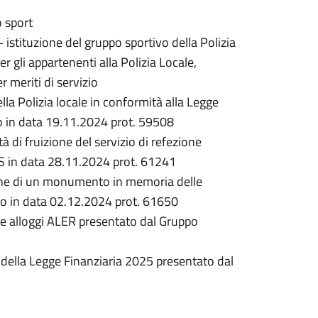
o sport
istituzione del gruppo sportivo della Polizia
r gli appartenenti alla Polizia Locale,
r meriti di servizio
lla Polizia locale in conformità alla Legge
to in data 19.11.2024 prot. 59508
di fruizione del servizio di refezione
5S in data 28.11.2024 prot. 61241
one di un monumento in memoria delle
to in data 02.12.2024 prot. 61650
ne alloggi ALER presentato dal Gruppo
 della Legge Finanziaria 2025 presentato dal