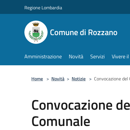
Salta al contenuto principale
Regione Lombardia
Comune di Rozzano
Amministrazione
Novità
Servizi
Vivere 
Home
>
Novità
>
Notizie
>
Convocazione del 
Convocazione del
Comunale