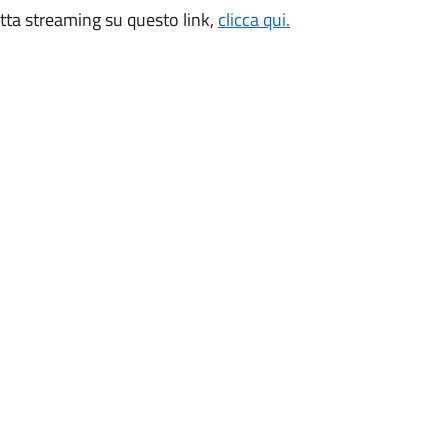
retta streaming su questo link,
clicca qui.