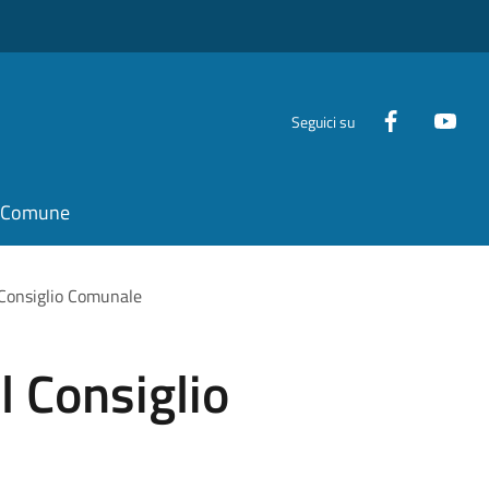
Seguici su
il Comune
Consiglio Comunale
 Consiglio