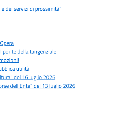
 dei servizi di prossimità"
 Opera
 il ponte della tangenziale
emozioni!
bblica utilità
tura" del 16 luglio 2026
se dell'Ente" del 13 luglio 2026