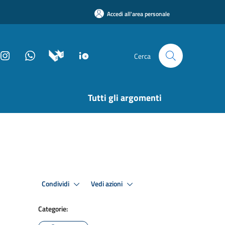
Accedi all'area personale
Cerca
Tutti gli argomenti
Condividi
Vedi azioni
Categorie: