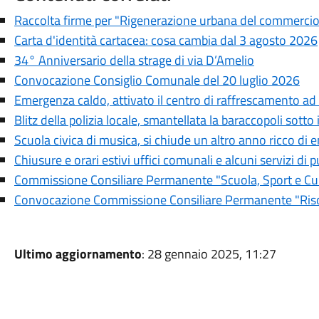
Raccolta firme per "Rigenerazione urbana del commercio e
Carta d'identità cartacea: cosa cambia dal 3 agosto 2026
34° Anniversario della strage di via D’Amelio
Convocazione Consiglio Comunale del 20 luglio 2026
Emergenza caldo, attivato il centro di raffrescamento ad
Blitz della polizia locale, smantellata la baraccopoli sotto
Scuola civica di musica, si chiude un altro anno ricco di 
Chiusure e orari estivi uffici comunali e alcuni servizi di pu
Commissione Consiliare Permanente "Scuola, Sport e Cul
Convocazione Commissione Consiliare Permanente "Risor
Ultimo aggiornamento
: 28 gennaio 2025, 11:27