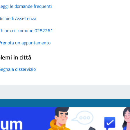
Leggi le domande frequenti
Richiedi Assistenza
Chiama il comune 0282261
Prenota un appuntamento
lemi in città
Segnala disservizio