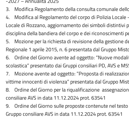
-2027 – Annualità 2025
3. Modifica Regolamento della consulta comunale dell
4. Modifica al Regolamento del corpo di Polizia Locale – 
Locale di Rozzano, aggiornamento dei simboli distintivi pe
disciplina della bandiera del corpo e dei riconoscimenti pe
5. Mozione per la richiesta di revisione della gestione de
Regionale 1 aprile 2015, n. 6 presentata dal Gruppo Mis
6. Ordine del Giorno avente ad oggetto: “Nuove modalità 
scolastica” presentato dai Gruppi consiliari PD, AVS e M
7. Mozione avente ad oggetto: ”Proposta di realizzazi
vittime innocenti di violenza” presentata dal Gruppo Mis
8. Ordine del Giorno per la riqualificazione assegnazio
consiliare AVS in data 11.12.2024 prot. 63541
9. Ordine del Giorno sulle proposte contenute nel testo
Gruppo consiliare AVS in data 11.12.2024 prot. 63541