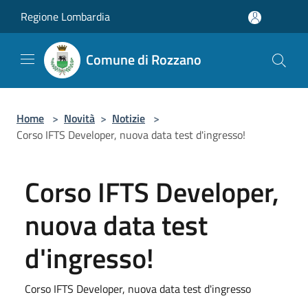
Salta al contenuto principale
Regione Lombardia
Comune di Rozzano
Home
>
Novità
>
Notizie
>
Corso IFTS Developer, nuova data test d'ingresso!
Corso IFTS Developer,
nuova data test
d'ingresso!
Corso IFTS Developer, nuova data test d'ingresso