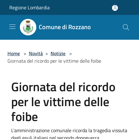
Salta al contenuto principale
Regione Lombardia
Comune di Rozzano
Home
>
Novità
>
Notizie
>
Giornata del ricordo per le vittime delle foibe
Giornata del ricordo
per le vittime delle
foibe
L'amministrazione comunale ricorda la tragedia vissuta
dagli esuli italiani nel secondo dopoguerra