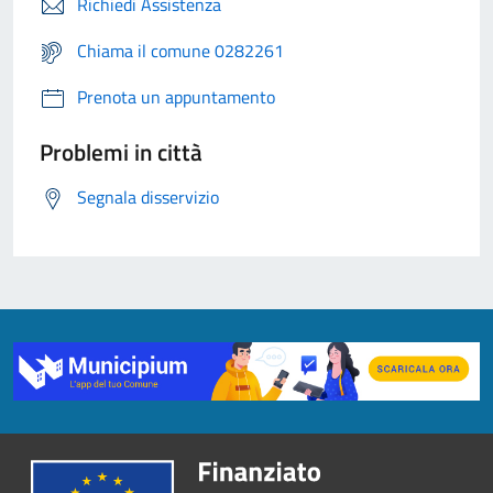
Richiedi Assistenza
Chiama il comune 0282261
Prenota un appuntamento
Problemi in città
Segnala disservizio