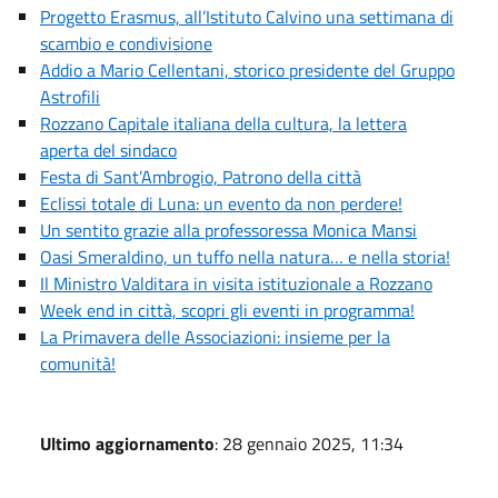
Progetto Erasmus, all’Istituto Calvino una settimana di
scambio e condivisione
Addio a Mario Cellentani, storico presidente del Gruppo
Astrofili
Rozzano Capitale italiana della cultura, la lettera
aperta del sindaco
Festa di Sant’Ambrogio, Patrono della città
Eclissi totale di Luna: un evento da non perdere!
Un sentito grazie alla professoressa Monica Mansi
Oasi Smeraldino, un tuffo nella natura… e nella storia!
Il Ministro Valditara in visita istituzionale a Rozzano
Week end in città, scopri gli eventi in programma!
La Primavera delle Associazioni: insieme per la
comunità!
Ultimo aggiornamento
: 28 gennaio 2025, 11:34