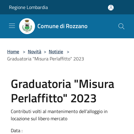
Salta al contenuto principale
Regione Lombardia
Comune di Rozzano
Home
>
Novità
>
Notizie
>
Graduatoria "Misura Perlaffitto" 2023
Graduatoria "Misura
Perlaffitto" 2023
Contributi volti al mantenimento dell’alloggio in
locazione sul libero mercato
Data :