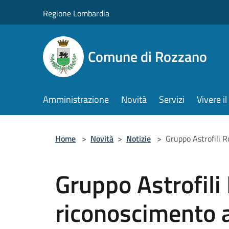
Salta al contenuto principale
Regione Lombardia
Comune di Rozzano
Amministrazione
Novità
Servizi
Vivere 
Home
>
Novità
>
Notizie
>
Gruppo Astrofili R
Gruppo Astrofili 
riconoscimento 