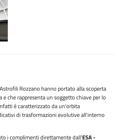
o Astrofili Rozzano hanno portato alla scoperta
la e che rappresenta un soggetto chiave per lo
nfatti è caratterizzato da un'orbita
cativi di trasformazioni evolutive all'interno
uto i complimenti direttamente dall'
ESA -