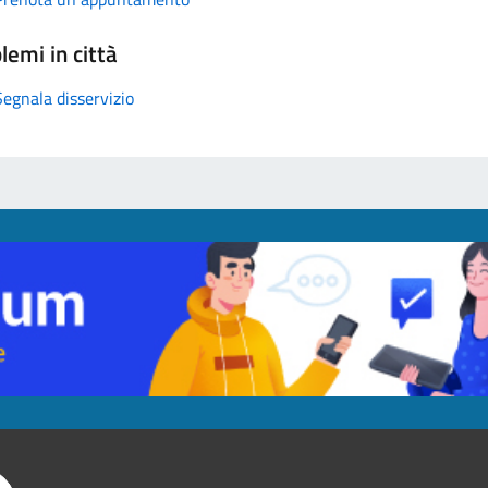
lemi in città
Segnala disservizio