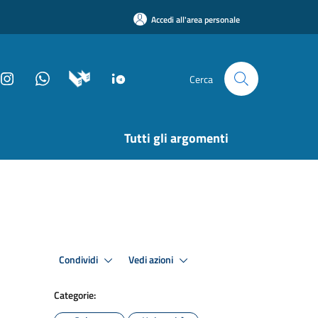
Accedi all'area personale
Cerca
Tutti gli argomenti
Condividi
Vedi azioni
Categorie: