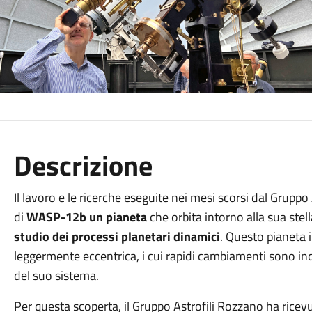
Descrizione
Il lavoro e le ricerche eseguite nei mesi scorsi dal Grupp
di
WASP-12b un pianeta
che orbita intorno alla sua stel
studio dei processi planetari dinamici
. Questo pianeta i
leggermente eccentrica, i cui rapidi cambiamenti sono indi
del suo sistema.
Per questa scoperta, il Gruppo Astrofili Rozzano ha ricev