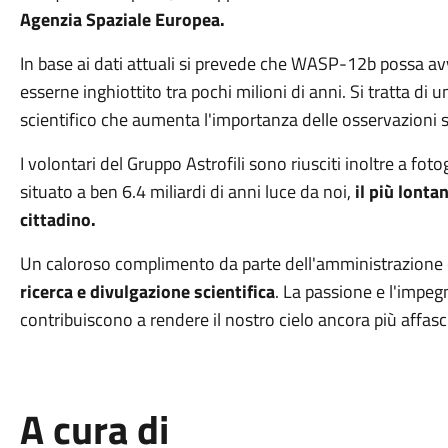
Agenzia Spaziale Europea.
In base ai dati attuali si prevede che WASP-12b possa avv
esserne inghiottito tra pochi milioni di anni. Si tratta di 
scientifico che aumenta l'importanza delle osservazioni s
I volontari del Gruppo Astrofili sono riusciti inoltre a fot
situato a ben 6.4 miliardi di anni luce da noi,
il più lont
cittadino.
Un caloroso complimento da parte dell'amministrazione 
ricerca e divulgazione scientifica
. La passione e l'impe
contribuiscono a rendere il nostro cielo ancora più affas
A cura di