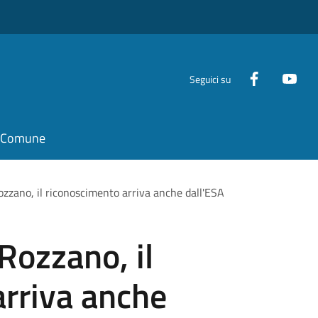
Seguici su
il Comune
ozzano, il riconoscimento arriva anche dall'ESA
Rozzano, il
arriva anche