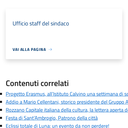
Ufficio staff del sindaco
VAI ALLA PAGINA
Contenuti correlati
Progetto Erasmus, all’Istituto Calvino una settimana di 
Addio a Mario Cellentani, storico presidente del Gruppo As
Rozzano Capitale italiana della cultura, la lettera aperta 
Festa di Sant’Ambrogio, Patrono della città
Eclissi totale di Luna: un evento da non perdere!