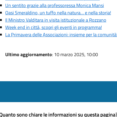
Un sentito grazie alla professoressa Monica Mansi
Oasi Smeraldino, un tuffo nella natura… e nella storia!
Il Ministro Valditara in visita istituzionale a Rozzano
Week end in città, scopri gli eventi in programma!
La Primavera delle Associazioni: insieme per la comunità
Ultimo aggiornamento
: 10 marzo 2025, 10:00
Quanto sono chiare le informazioni su questa pagina