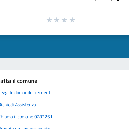
atta il comune
Leggi le domande frequenti
Richiedi Assistenza
Chiama il comune 0282261
Prenota un appuntamento