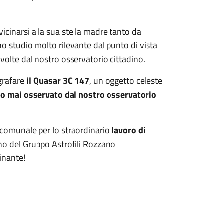
icinarsi alla sua stella madre tanto da
uno studio molto rilevante dal punto di vista
volte dal nostro osservatorio cittadino.
ografare
il Quasar 3C 147
, un oggetto celeste
ano mai osservato dal nostro osservatorio
comunale per lo straordinario
lavoro di
gno del Gruppo Astrofili Rozzano
cinante!