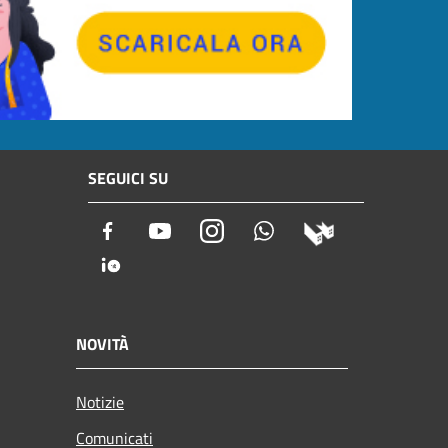
SEGUICI SU
Facebook
Youtube
Instagram
Whatsapp
NOVITÀ
Notizie
Comunicati