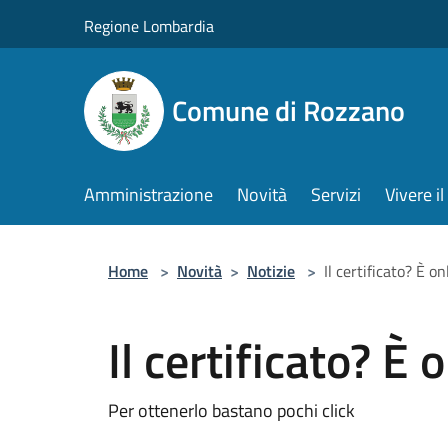
Salta al contenuto principale
Regione Lombardia
Comune di Rozzano
Amministrazione
Novità
Servizi
Vivere 
Home
>
Novità
>
Notizie
>
Il certificato? È o
Il certificato? È 
Per ottenerlo bastano pochi click