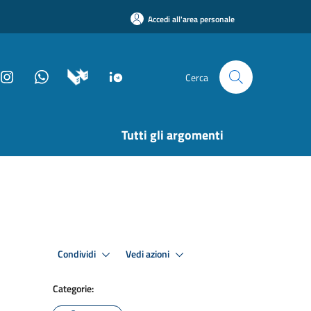
Accedi all'area personale
Cerca
Tutti gli argomenti
Condividi
Vedi azioni
Categorie: