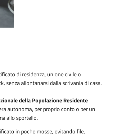
tificato di residenza, unione civile o
k, senza allontanarsi dalla scrivania di casa.
zionale della Popolazione Residente
ra autonoma, per proprio conto o per un
i allo sportello.
ficato in poche mosse, evitando file,