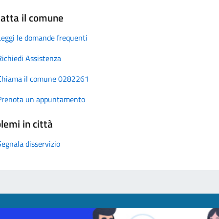
atta il comune
Leggi le domande frequenti
Richiedi Assistenza
Chiama il comune 0282261
Prenota un appuntamento
lemi in città
Segnala disservizio