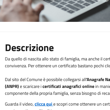
Descrizione
Da quello di nascita allo stato di famiglia, ma anche il cer
convivenza. Per ottenere un certificato bastano pochi clic
Dal sito del Comune è possibile collegarsi all
'Anagrafe Na
(ANPR)
e scaricare i
certificati anagrafici online
in manie
componente della propria famiglia, senza bisogno di recars
Guarda il video,
clicca qui
e scopri come ottenere un certi