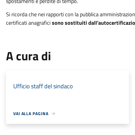
spostamenti e perdite di tempo.
Si ricorda che nei rapporti con la pubblica amministrazione 
certificati anagrafici
sono sostituiti dall'autocertificazi
A cura di
Ufficio staff del sindaco
VAI ALLA PAGINA