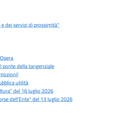
 dei servizi di prossimità"
 Opera
 il ponte della tangenziale
emozioni!
bblica utilità
tura" del 16 luglio 2026
se dell'Ente" del 13 luglio 2026