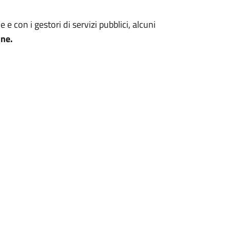
e con i gestori di servizi pubblici, alcuni
one.