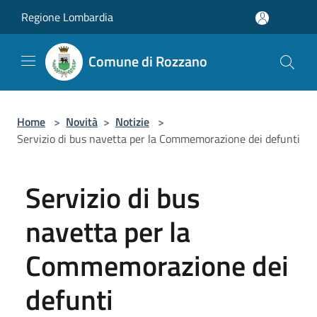
Salta al contenuto principale
Regione Lombardia
Comune di Rozzano
Home
>
Novità
>
Notizie
>
Servizio di bus navetta per la Commemorazione dei defunti
Servizio di bus
navetta per la
Commemorazione dei
defunti