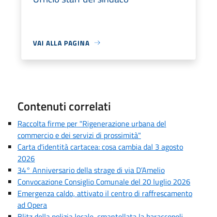
VAI ALLA PAGINA
Contenuti correlati
Raccolta firme per "Rigenerazione urbana del
commercio e dei servizi di prossimità"
Carta d'identità cartacea: cosa cambia dal 3 agosto
2026
34° Anniversario della strage di via D’Amelio
Convocazione Consiglio Comunale del 20 luglio 2026
Emergenza caldo, attivato il centro di raffrescamento
ad Opera
Blitz della polizia locale, smantellata la baraccopoli