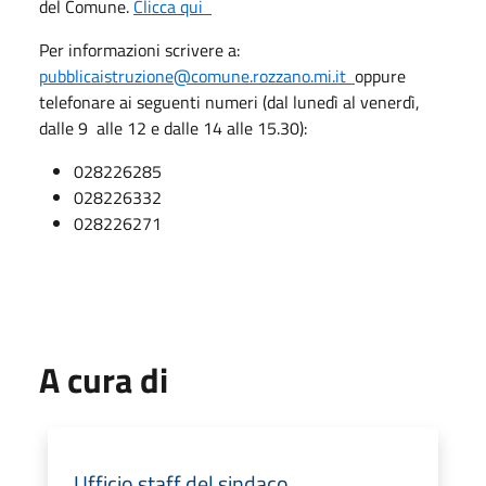
del Comune.
Clicca qui
Per informazioni scrivere a:
pubblicaistruzione@comune.rozzano.mi.it
oppure
telefonare ai seguenti numeri (dal lunedì al venerdì,
dalle 9 alle 12 e dalle 14 alle 15.30):
028226285
028226332
028226271
A cura di
Ufficio staff del sindaco