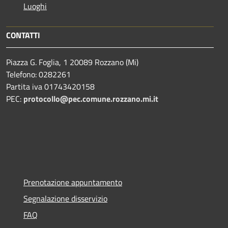
Luoghi
CONTATTI
Piazza G. Foglia, 1 20089 Rozzano (Mi)
Telefono: 0282261
Partita iva 01743420158
PEC:
protocollo@pec.comune.rozzano.mi.it
Prenotazione appuntamento
Segnalazione disservizio
FAQ