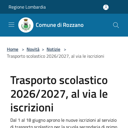
Salta al contenuto principale
Regione Lombardia
Comune di Rozzano
Home
>
Novità
>
Notizie
>
Trasporto scolastico 2026/2027, al via le iscrizioni
Trasporto scolastico
2026/2027, al via le
iscrizioni
Dal 1 al 18 giugno aprono le nuove iscrizioni al servizio
di trasporto scolastico per la scuola secondaria di primo