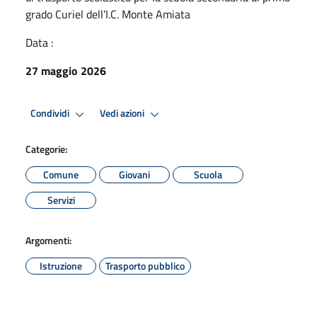
grado Curiel dell’I.C. Monte Amiata
Data :
27 maggio 2026
Condividi
Vedi azioni
Categorie:
Comune
Giovani
Scuola
Servizi
Argomenti:
Istruzione
Trasporto pubblico