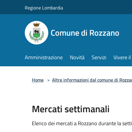
Salta al contenuto principale
Regione Lombardia
Comune di Rozzano
Amministrazione
Novità
Servizi
Vivere 
Home
>
Altre informazioni dal comune di Rozza
Mercati settimanali
Elenco dei mercati a Rozzano durante la set