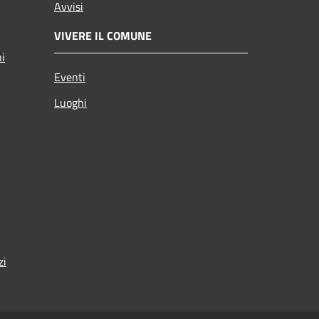
Avvisi
VIVERE IL COMUNE
ni
Eventi
Luoghi
zi