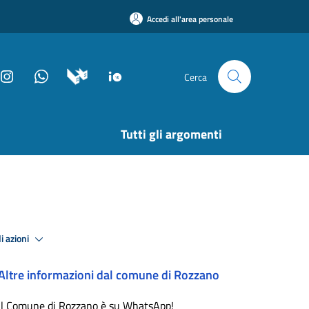
Accedi all'area personale
Cerca
Tutti gli argomenti
i azioni
Altre informazioni dal comune di Rozzano
Il Comune di Rozzano è su WhatsApp!