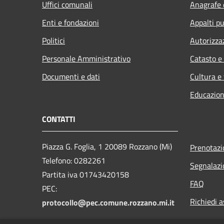
Uffici comunali
Anagrafe e
Enti e fondazioni
Appalti pu
Politici
Autorizza
Personale Amministrativo
Catasto e
Documenti e dati
Cultura e
Educazion
CONTATTI
Piazza G. Foglia, 1 20089 Rozzano (Mi)
Prenotaz
Telefono: 0282261
Segnalazi
Partita iva 01743420158
FAQ
PEC:
Richiedi a
protocollo@pec.comune.rozzano.mi.it