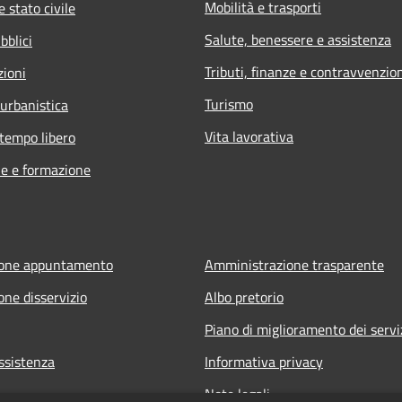
Mobilità e trasporti
 stato civile
Salute, benessere e assistenza
bblici
Tributi, finanze e contravvenzio
zioni
Turismo
 urbanistica
Vita lavorativa
 tempo libero
e e formazione
ione appuntamento
Amministrazione trasparente
one disservizio
Albo pretorio
Piano di miglioramento dei servi
ssistenza
Informativa privacy
Note legali