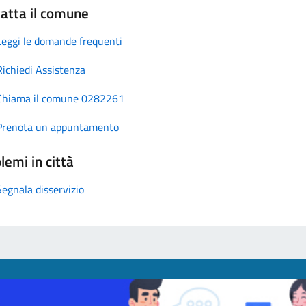
atta il comune
Leggi le domande frequenti
Richiedi Assistenza
Chiama il comune 0282261
Prenota un appuntamento
lemi in città
Segnala disservizio