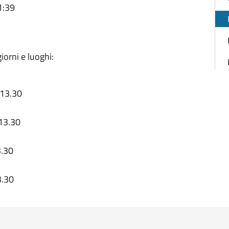
1:39
giorni e luoghi:
 13.30
 13.30
3.30
3.30