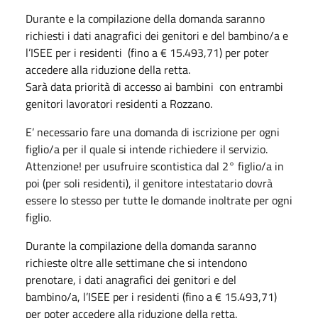
Durante e la compilazione della domanda saranno
richiesti i dati anagrafici dei genitori e del bambino/a e
l’ISEE per i residenti (fino a € 15.493,71) per poter
accedere alla riduzione della retta.
Sarà data priorità di accesso ai bambini con entrambi
genitori lavoratori residenti a Rozzano.
E’ necessario fare una domanda di iscrizione per ogni
figlio/a per il quale si intende richiedere il servizio.
Attenzione! per usufruire scontistica dal 2° figlio/a in
poi (per soli residenti), il genitore intestatario dovrà
essere lo stesso per tutte le domande inoltrate per ogni
figlio.
Durante la compilazione della domanda saranno
richieste oltre alle settimane che si intendono
prenotare, i dati anagrafici dei genitori e del
bambino/a, l’ISEE per i residenti (fino a € 15.493,71)
per poter accedere alla riduzione della retta.