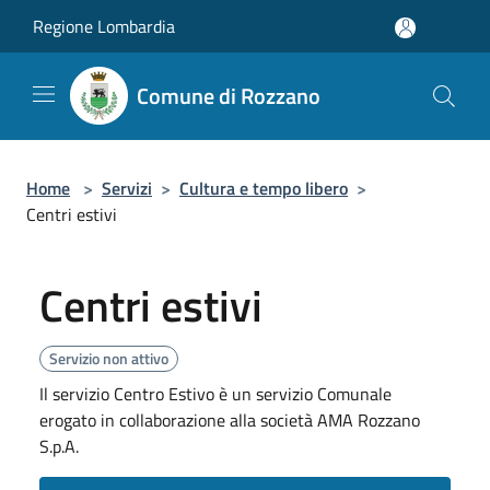
Salta al contenuto principale
Regione Lombardia
Comune di Rozzano
Home
>
Servizi
>
Cultura e tempo libero
>
Centri estivi
Centri estivi
Servizio non attivo
Il servizio Centro Estivo è un servizio Comunale
erogato in collaborazione alla società AMA Rozzano
S.p.A.