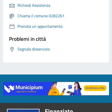
Richiedi Assistenza
Chiama il comune 0282261
Prenota un appuntamento
Problemi in città
Segnala disservizio