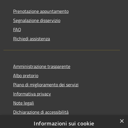
Prenotazione appuntamento
Segnalazione disservizio
FAQ
Richiedi assistenza
Amministrazione trasparente
Albo pretorio
Piano di miglioramento dei servizi
Informativa privacy
Note legali
Dichiarazione di accessibilità
×
Obiettivi di accessibilità per l'anno 2025
Informazioni sui cookie