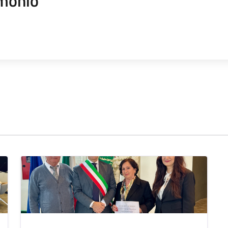
monio