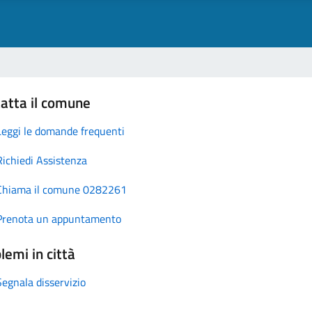
atta il comune
Leggi le domande frequenti
Richiedi Assistenza
Chiama il comune 0282261
Prenota un appuntamento
lemi in città
Segnala disservizio