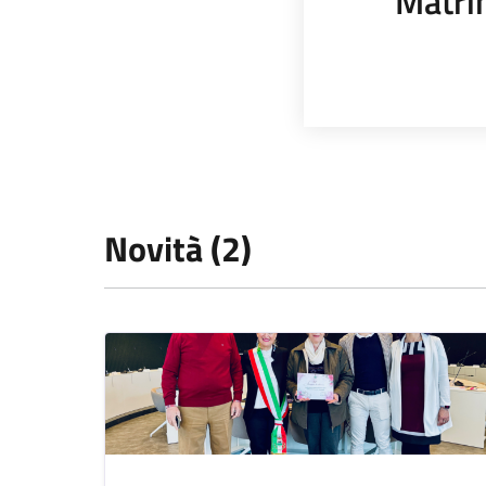
Matri
Novità (2)