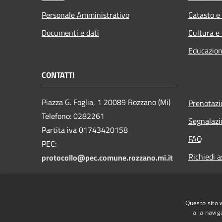
Personale Amministrativo
Catasto e
Documenti e dati
Cultura e
Educazion
CONTATTI
Piazza G. Foglia, 1 20089 Rozzano (Mi)
Prenotaz
Telefono: 0282261
Segnalazi
Partita iva 01743420158
FAQ
PEC:
Richiedi a
protocollo@pec.comune.rozzano.mi.it
Questo sito 
alla navig