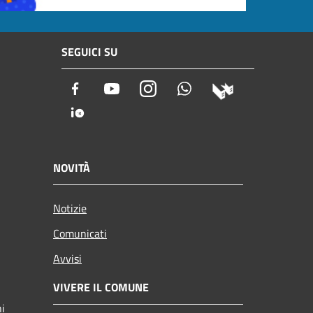
SEGUICI SU
Facebook
Youtube
Instagram
Whatsapp
NOVITÀ
Notizie
Comunicati
Avvisi
VIVERE IL COMUNE
ni