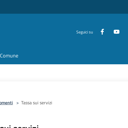
Seguici su
il Comune
omenti
>
Tassa sui servizi