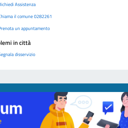
Richiedi Assistenza
Chiama il comune 0282261
Prenota un appuntamento
lemi in città
Segnala disservizio