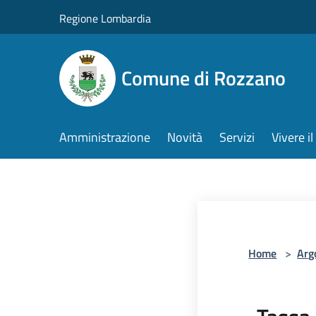
Salta al contenuto principale
Regione Lombardia
Comune di Rozzano
Amministrazione
Novità
Servizi
Vivere 
Home
>
Arg