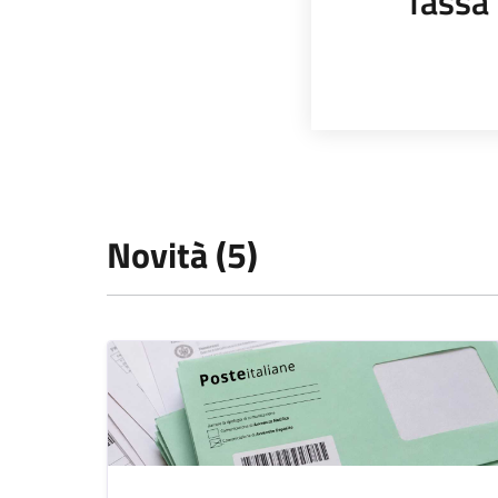
Tassa 
Novità (5)