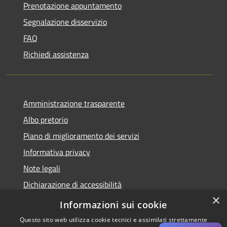
Prenotazione appuntamento
Segnalazione disservizio
FAQ
Richiedi assistenza
Amministrazione trasparente
Albo pretorio
Piano di miglioramento dei servizi
Informativa privacy
Note legali
Dichiarazione di accessibilità
×
Obiettivi di accessibilità per l'anno 2025
Informazioni sui cookie
Questo sito web utilizza cookie tecnici e assimilati strettamente