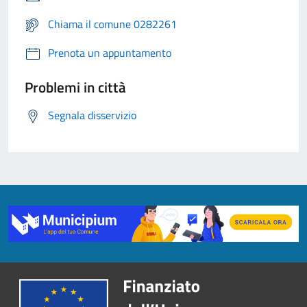
Chiama il comune 0282261
Prenota un appuntamento
Problemi in città
Segnala disservizio