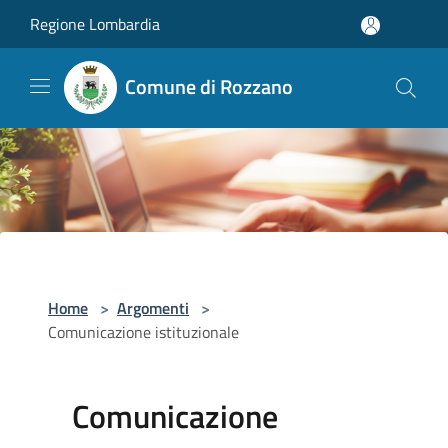
Salta al contenuto principale
Regione Lombardia
Comune di Rozzano
Home
>
Argomenti
>
Comunicazione istituzionale
Comunicazione