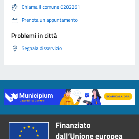
Chiama il comune 0282261
Prenota un appuntamento
Problemi in città
Segnala disservizio