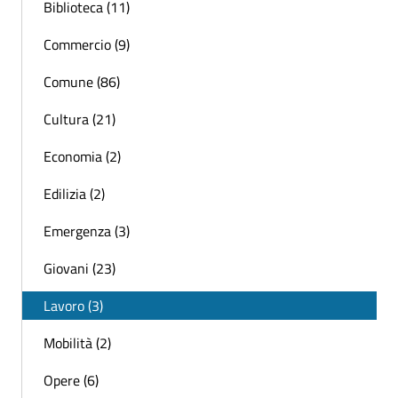
Biblioteca (11)
Commercio (9)
Comune (86)
Cultura (21)
Economia (2)
Edilizia (2)
Emergenza (3)
Giovani (23)
Lavoro (3)
Mobilità (2)
Opere (6)