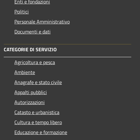
Enti e fondazioni
Politici
Personale Amministrativo
Documenti e dati
CATEGORIE DI SERVIZIO
Agricoltura e pesca
Ambiente
Anagrafe e stato civile
Appalti pubblici
Autorizzazioni
Catasto e urbanistica
Cultura e tempo libero
Educazione e formazione