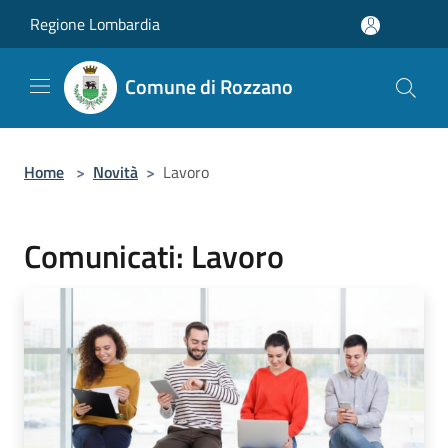
Salta al contenuto principale
Regione Lombardia
Comune di Rozzano
Home
>
Novità
>
Lavoro
Comunicati: Lavoro