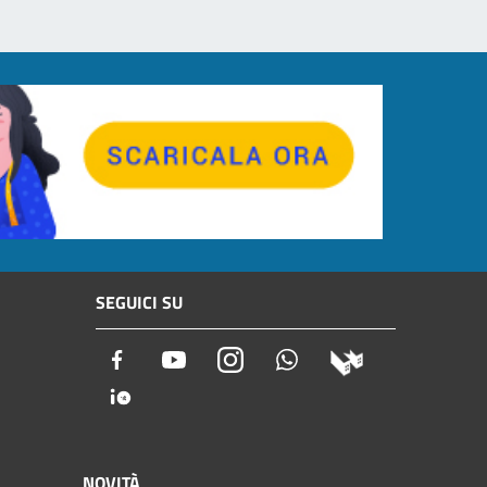
SEGUICI SU
Facebook
Youtube
Instagram
Whatsapp
NOVITÀ