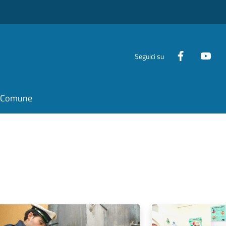
Seguici su
il Comune