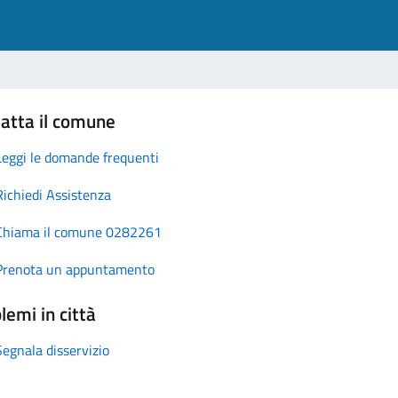
atta il comune
Leggi le domande frequenti
Richiedi Assistenza
Chiama il comune 0282261
Prenota un appuntamento
lemi in città
Segnala disservizio