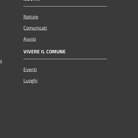
Notizie
Comunicati
Avvisi
VIVERE IL COMUNE
ni
Eventi
Luoghi