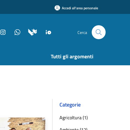
Accedi all'area personale
Cerca
Tutti gli argomenti
Categorie
Agricoltura (1)
Ambiente (12)