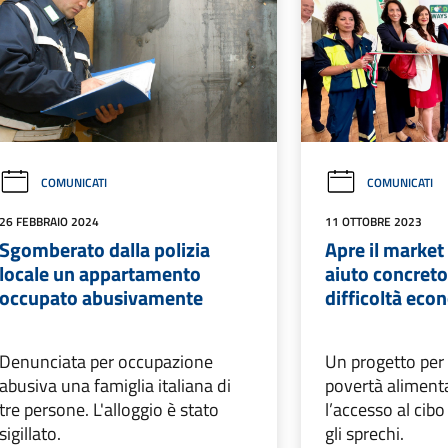
COMUNICATI
COMUNICATI
26 FEBBRAIO 2024
11 OTTOBRE 2023
Sgomberato dalla polizia
Apre il market 
locale un appartamento
aiuto concreto 
occupato abusivamente
difficoltà eco
Denunciata per occupazione
Un progetto per 
abusiva una famiglia italiana di
povertà alimenta
tre persone. L'alloggio è stato
l’accesso al cib
sigillato.
gli sprechi.