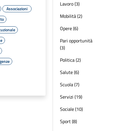
Lavoro (3)
Associazioni
Mobilità (2)
to
Opere (6)
tuzionale
Pari opportunità
le
(3)
Politica (2)
rgenze
Salute (6)
Scuola (7)
Servizi (19)
Sociale (10)
Sport (8)