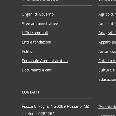
Organi di Governo
Agricoltu
Aree amministrative
Ambiente
Uffici comunali
Anagrafe e
Enti e fondazioni
Appalti pu
Politici
Autorizza
Personale Amministrativo
Catasto e
Documenti e dati
Cultura e
Educazion
CONTATTI
Piazza G. Foglia, 1 20089 Rozzano (Mi)
Prenotaz
Telefono: 0282261
Segnalazi