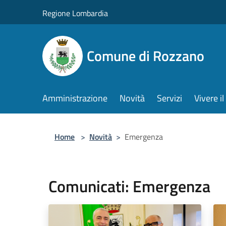
Salta al contenuto principale
Regione Lombardia
Comune di Rozzano
Amministrazione
Novità
Servizi
Vivere 
Home
>
Novità
>
Emergenza
Comunicati: Emergenza