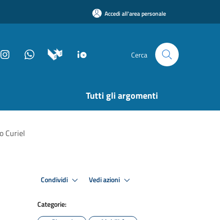
Accedi all'area personale
Cerca
Tutti gli argomenti
o Curiel
Condividi
Vedi azioni
Categorie: