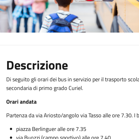
Descrizione
Di seguito gli orari dei bus in servizio per il trasporto sc
secondaria di primo grado Curiel.
Orari andata
Partenza da via Ariosto/angolo via Tasso alle ore 7.30. I
piazza Berlinguer alle ore 7.35
via Buozzi (campo sportivo) alle ore 7.40