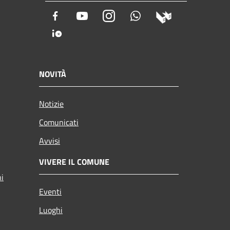
Facebook
Youtube
Instagram
Whatsapp
NOVITÀ
Notizie
Comunicati
Avvisi
VIVERE IL COMUNE
ni
Eventi
Luoghi