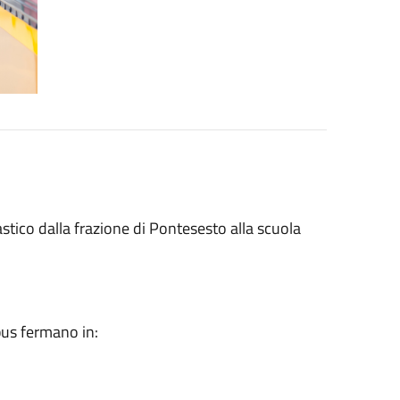
olastico dalla frazione di Pontesesto alla scuola
 bus fermano in: