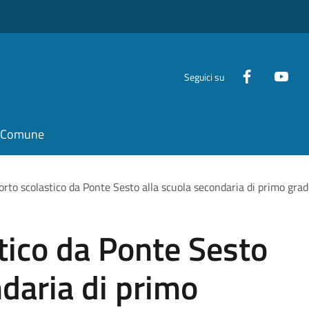
Seguici su
il Comune
orto scolastico da Ponte Sesto alla scuola secondaria di primo grad
tico da Ponte Sesto
ndaria di primo