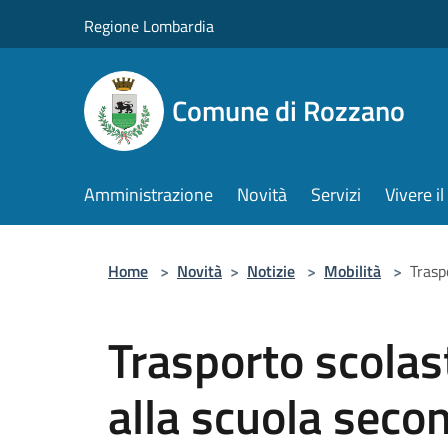
Salta al contenuto principale
Regione Lombardia
Comune di Rozzano
Amministrazione
Novità
Servizi
Vivere 
Home
>
Novità
>
Notizie
>
Mobilità
>
Trasp
Trasporto scolas
alla scuola seco