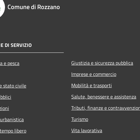
Comune di Rozzano
E DI SERVIZIO
Giustizia e sicurezza pubblica
ra e pesca
Imprese e commercio
Mobilità e trasporti
 stato civile
Salute, benessere e assistenza
bblici
Tributi, finanze e contravvenzio
zioni
Turismo
 urbanistica
Vita lavorativa
 tempo libero