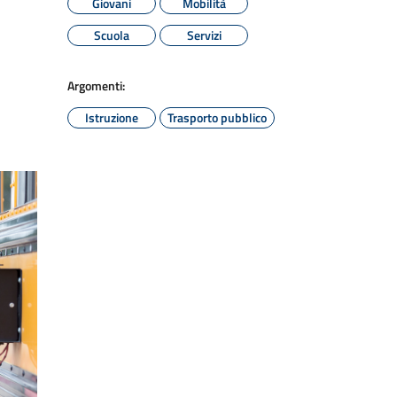
Giovani
Mobilità
Scuola
Servizi
Argomenti:
Istruzione
Trasporto pubblico