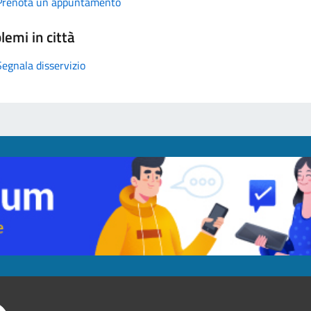
Prenota un appuntamento
lemi in città
Segnala disservizio