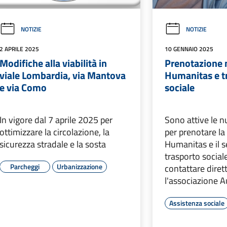
NOTIZIE
NOTIZIE
2 APRILE 2025
10 GENNAIO 2025
Modifiche alla viabilità in
Prenotazione 
viale Lombardia, via Mantova
Humanitas e t
e via Como
sociale
In vigore dal 7 aprile 2025 per
Sono attive le 
ottimizzare la circolazione, la
per prenotare la
sicurezza stradale e la sosta
Humanitas e il s
trasporto social
Parcheggi
Urbanizzazione
contattare dire
l'associazione 
Assistenza sociale