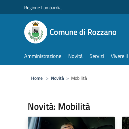
Salta al contenuto principale
Regione Lombardia
Comune di Rozzano
Amministrazione
Novità
Servizi
Vivere 
Home
>
Novità
>
Mobilità
Novità: Mobilità