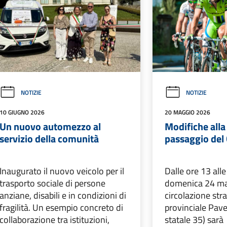
NOTIZIE
NOTIZIE
10 GIUGNO 2026
20 MAGGIO 2026
Un nuovo automezzo al
Modifiche alla 
servizio della comunità
passaggio del G
Inaugurato il nuovo veicolo per il
Dalle ore 13 alle
trasporto sociale di persone
domenica 24 ma
anziane, disabili e in condizioni di
circolazione str
fragilità. Un esempio concreto di
provinciale Pave
collaborazione tra istituzioni,
statale 35) sarà