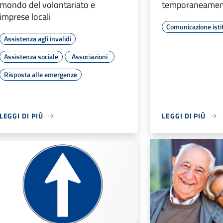
mondo del volontariato e
temporaneamen
imprese locali
Comunicazione isti
Assistenza agli invalidi
Assistenza sociale
Associazioni
Risposta alle emergenze
LEGGI DI PIÙ
LEGGI DI PIÙ