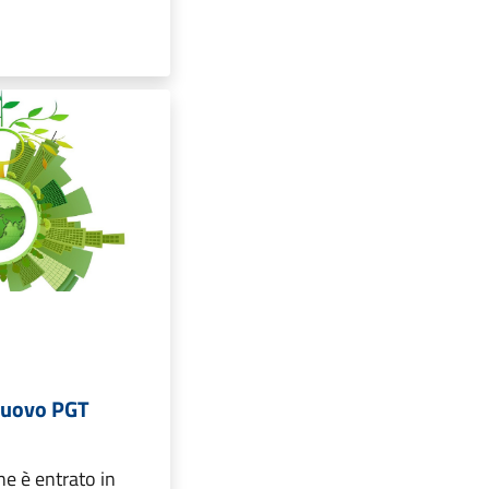
l nuovo PGT
e è entrato in