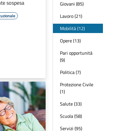
te sospesa
Giovani (85)
Lavoro (21)
tuzionale
Mobilità (12)
Opere (13)
Pari opportunità
(9)
Politica (7)
Protezione Civile
(1)
Salute (33)
Scuola (58)
Servizi (95)