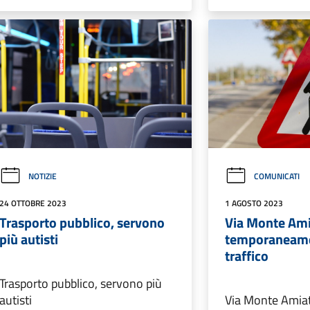
NOTIZIE
COMUNICATI
24 OTTOBRE 2023
1 AGOSTO 2023
Trasporto pubblico, servono
Via Monte Am
più autisti
temporaneame
traffico
Trasporto pubblico, servono più
autisti
Via Monte Amia