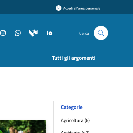
Accedi all'area personale
Cerca
Tutti gli argomenti
Categorie
Agricoltura (6)
Ambiente (47)