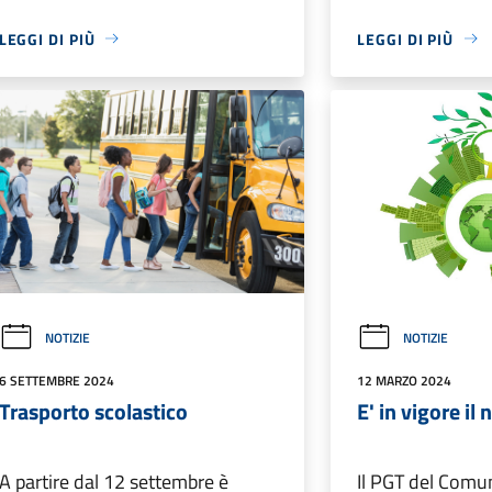
LEGGI DI PIÙ
LEGGI DI PIÙ
NOTIZIE
NOTIZIE
6 SETTEMBRE 2024
12 MARZO 2024
Trasporto scolastico
E' in vigore i
A partire dal 12 settembre è
Il PGT del Comun