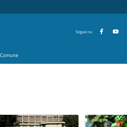
Seguici su
il Comune