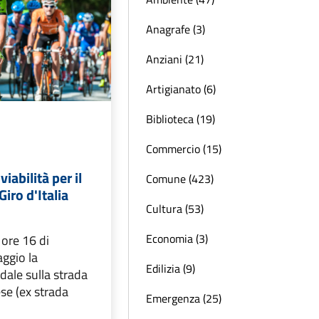
Anagrafe (3)
Anziani (21)
Artigianato (6)
Biblioteca (19)
Commercio (15)
viabilità per il
Comune (423)
iro d'Italia
Cultura (53)
Economia (3)
 ore 16 di
ggio la
Edilizia (9)
adale sulla strada
se (ex strada
Emergenza (25)