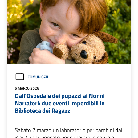
COMUNICATI
6 MARZO 2026
Dall’Ospedale dei pupazzi ai Nonni
Narratori: due eventi imperdibili in
Biblioteca dei Ragazzi
Sabato 7 marzo un laboratorio per bambini dai
3 ai 7 anni, pensato per superare le paure e