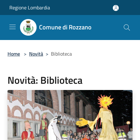
Salta al contenuto principale
Regione Lombardia
Comune di Rozzano
Home
>
Novità
>
Biblioteca
Novità: Biblioteca