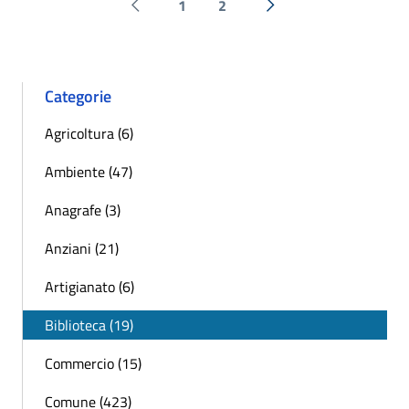
1
2
Pagina precedente
Successiva »
Categorie
Agricoltura (6)
Ambiente (47)
Anagrafe (3)
Anziani (21)
Artigianato (6)
Biblioteca (19)
Commercio (15)
Comune (423)