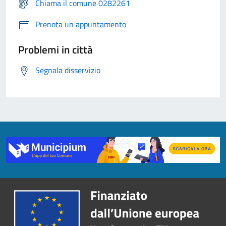
Chiama il comune 0282261
Prenota un appuntamento
Problemi in città
Segnala disservizio