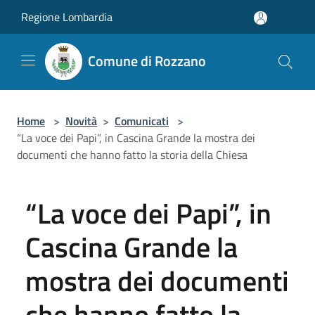
Salta al contenuto principale
Regione Lombardia
Comune di Rozzano
Home
>
Novità
>
Comunicati
>
“La voce dei Papi”, in Cascina Grande la mostra dei
documenti che hanno fatto la storia della Chiesa
“La voce dei Papi”, in
Cascina Grande la
mostra dei documenti
che hanno fatto la