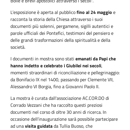
Bolle e Brevi apostolici attraverso i secoli".
L’esposizione è aperta al pubblico
fino al 24 maggio
e
racconta la storia della Chiesa attraverso i suoi
documenti più solenni, pergamene, sigilli autentici e
parole ufficiali dei Pontefici, testimoni del pensiero e
delle grandi trasformazioni della spiritualità e della
società.
I documenti in mostra sono stati
emanati da Papi che
hanno indetto e celebrato i Giubilei nei secoli
,
momenti straordinari di riconciliazione e pellegrinaggio:
da Bonifacio IX nel 1400, passando per Clemente VII,
Alessandro VI Borgia, fino a Giovanni Paolo II.
La mostra è curata dall'associazione AC.COR.DO di
Corrado Vezzani che ha raccolto questi preziosi
documenti nel corso di oltre 30 anni di ricerca. In
occasione dell’inaugurazione sarà possibile partecipare
ad una
visita guidata
da Tullia Buoso, che