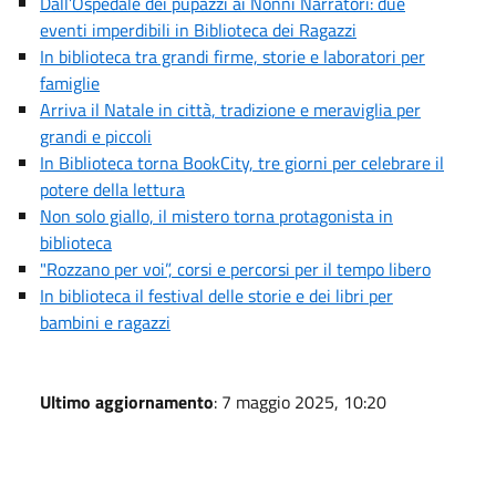
Dall’Ospedale dei pupazzi ai Nonni Narratori: due
eventi imperdibili in Biblioteca dei Ragazzi
In biblioteca tra grandi firme, storie e laboratori per
famiglie
Arriva il Natale in città, tradizione e meraviglia per
grandi e piccoli
In Biblioteca torna BookCity, tre giorni per celebrare il
potere della lettura
Non solo giallo, il mistero torna protagonista in
biblioteca
"Rozzano per voi”, corsi e percorsi per il tempo libero
In biblioteca il festival delle storie e dei libri per
bambini e ragazzi
Ultimo aggiornamento
: 7 maggio 2025, 10:20