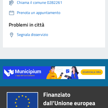
Chiama il comune 0282261
Prenota un appuntamento
Problemi in città
Segnala disservizio