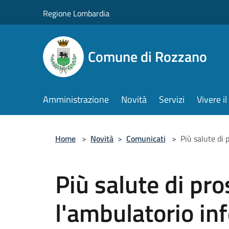
Salta al contenuto principale
Regione Lombardia
Comune di Rozzano
Amministrazione
Novità
Servizi
Vivere 
Home
>
Novità
>
Comunicati
>
Più salute di 
Più salute di pro
l'ambulatorio in