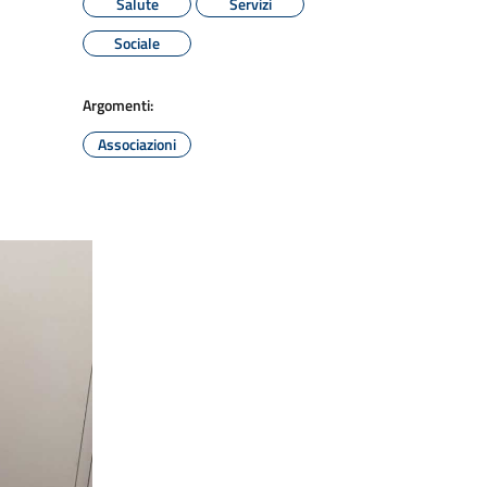
Salute
Servizi
Sociale
Argomenti:
Associazioni