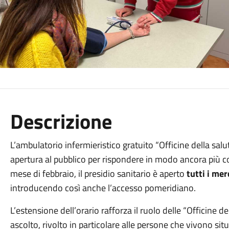
Descrizione
L’ambulatorio infermieristico gratuito “Officine della salut
apertura al pubblico per rispondere in modo ancora più c
mese di febbraio, il presidio sanitario è aperto
tutti i mer
introducendo così anche l’accesso pomeridiano.
L’estensione dell’orario rafforza il ruolo delle “Officine d
ascolto, rivolto in particolare alle persone che vivono situ