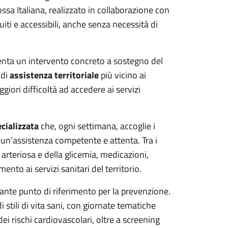
ossa Italiana, realizzato in collaborazione con
tuiti e accessibili, anche senza necessità di
enta un intervento concreto a sostegno del
 di
assistenza territoriale
più vicino ai
ggiori difficoltà ad accedere ai servizi
cializzata
che, ogni settimana, accoglie i
 un’assistenza competente e attenta. Tra i
 arteriosa e della glicemia, medicazioni,
ento ai servizi sanitari del territorio.
ante punto di riferimento per la prevenzione.
 stili di vita sani, con giornate tematiche
ei rischi cardiovascolari, oltre a screening