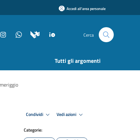
Accedi all'area personale
Cerca
Tutti gli argomenti
omeriggio
Condividi
Vedi azioni
Categorie: