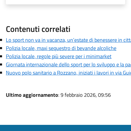
Contenuti correlati
Lo sport non va in vacanza, un’estate di benessere in citt
Polizia locale, maxi sequestro di bevande alcoliche
Polizia locale, regole più severe per i minimarket
Giornata internazionale dello sport per lo sviluppo e la p
Nuovo polo sanitario a Rozzano, iniziati i lavori in via G
Ultimo aggiornamento
: 9 febbraio 2026, 09:56