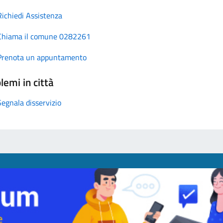
Richiedi Assistenza
Chiama il comune 0282261
Prenota un appuntamento
lemi in città
Segnala disservizio