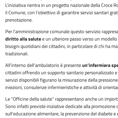
L’iniziativa rientra in un progetto nazionale della Croce R
il Comune, con l’obiettivo di garantire servizi sanitari gra
prenotazione.
Per l’amministrazione comunale questo servizio rappres
diritto alla salute
e un ulteriore passo verso un modello
bisogni quotidiani dei cittadini, in particolare di chi ha ma
tradizionali.
All’interno dell’ambulatorio è presente
un’infermiera spe
cittadini offrendo un supporto sanitario personalizzato e
servizi disponibili figurano la misurazione della pressione
iniezioni, consulenze infermieristiche e attività di orientam
Le “Officine della salute” rappresentano anche un import
Sono infatti previste iniziative dedicate alla promozione di
sull’educazione alimentare, la prevenzione del diabete e d