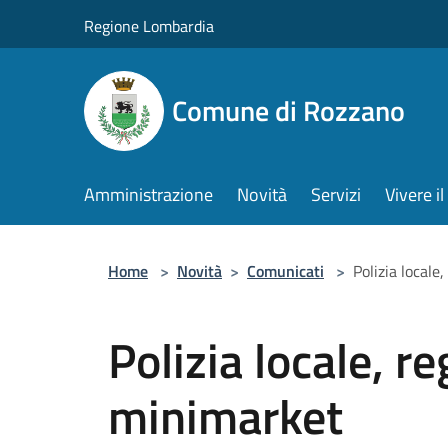
Salta al contenuto principale
Regione Lombardia
Comune di Rozzano
Amministrazione
Novità
Servizi
Vivere 
Home
>
Novità
>
Comunicati
>
Polizia locale
Polizia locale, r
minimarket