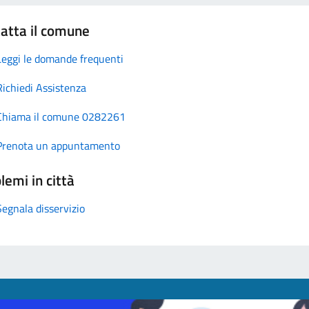
atta il comune
Leggi le domande frequenti
Richiedi Assistenza
Chiama il comune 0282261
Prenota un appuntamento
lemi in città
Segnala disservizio