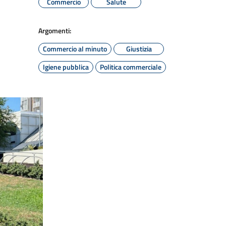
Commercio
Salute
Argomenti:
Commercio al minuto
Giustizia
Igiene pubblica
Politica commerciale