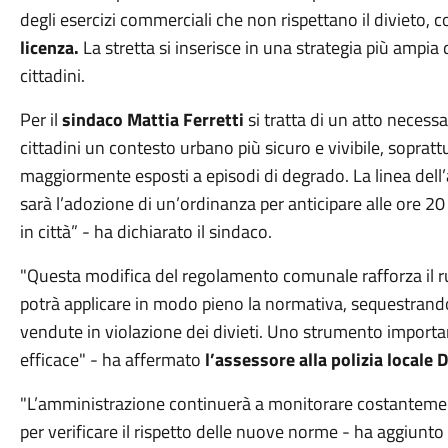
degli esercizi commerciali che non rispettano il divieto, co
licenza.
La stretta si inserisce in una strategia più ampia d
cittadini.
Per il
sindaco Mattia Ferretti
si tratta di un atto necessa
cittadini un contesto urbano più sicuro e vivibile, soprattu
maggiormente esposti a episodi di degrado. La linea dell
sarà l’adozione di un’ordinanza per anticipare alle ore 20
in città” - ha dichiarato il sindaco.
"Questa modifica del regolamento comunale rafforza il ruo
potrà applicare in modo pieno la normativa, sequestrando
vendute in violazione dei divieti. Uno strumento importa
efficace" - ha affermato
l’assessore alla polizia local
"L’amministrazione continuerà a monitorare costantemente
per verificare il rispetto delle nuove norme - ha aggiunto