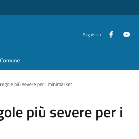
Seguici su
il Comune
, regole più severe per i minimarket
egole più severe per i