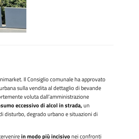
inimarket. Il Consiglio comunale ha approvato
 urbana sulla vendita al dettaglio di bevande
 fortemente voluta dall’amministrazione
sumo eccessivo di alcol in strada,
un
i disturbo, degrado urbano e situazioni di
ntervenire
in modo più incisivo
nei confronti