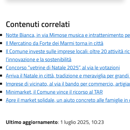
Contenuti correlati
Notte Bianca, in via Mimose musica e intrattenimento per
Il Mercatino da Forte dei Marmi torna in città
Il Comune investe sulle imprese locali: oltre 20 attività 
l’innovazione e la sostenibilità
Concorso “vetrine di Natale 2025”, al via le votazioni
Arriva il Natale in città, tradizione e meraviglia per grandi 
Imprese di vicinato, al via il bando per commercio, artigia
Minimarket, il Comune vince il ricorso al TAR
Apre il market solidale, un aiuto concreto alle famiglie in
Ultimo aggiornamento
: 1 luglio 2025, 10:23