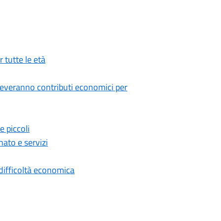
 tutte le età
riceveranno contributi economici per
e piccoli
nato e servizi
 difficoltà economica