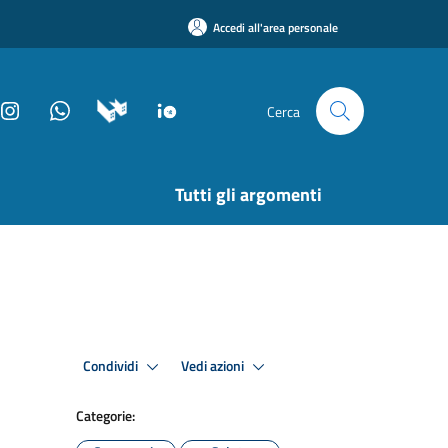
Accedi all'area personale
Cerca
Tutti gli argomenti
Condividi
Vedi azioni
Categorie: