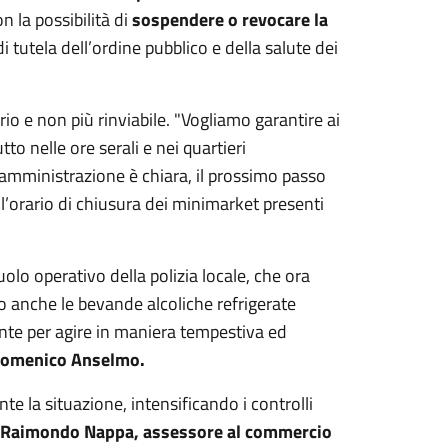
n la possibilità di
sospendere o revocare la
i tutela dell’ordine pubblico e della salute dei
rio e non più rinviabile. "Vogliamo garantire ai
tto nelle ore serali e nei quartieri
’amministrazione è chiara, il prossimo passo
 l’orario di chiusura dei minimarket presenti
lo operativo della polizia locale, che ora
 anche le bevande alcoliche refrigerate
nte per agire in maniera tempestiva ed
e Domenico Anselmo.
 la situazione, intensificando i controlli
Raimondo Nappa, assessore al commercio