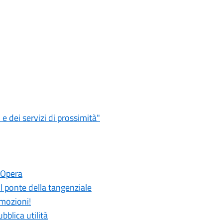
 dei servizi di prossimità"
 Opera
 il ponte della tangenziale
emozioni!
bblica utilità