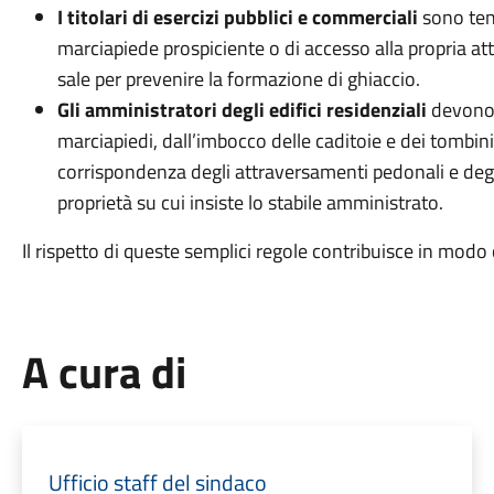
I titolari di esercizi pubblici e commerciali
sono tenu
marciapiede prospiciente o di accesso alla propria a
sale per prevenire la formazione di ghiaccio.
Gli amministratori degli edifici residenziali
devono 
marciapiedi, dall’imbocco delle caditoie e dei tombini
corrispondenza degli attraversamenti pedonali e degli 
proprietà su cui insiste lo stabile amministrato.
Il rispetto di queste semplici regole contribuisce in modo c
A cura di
Ufficio staff del sindaco