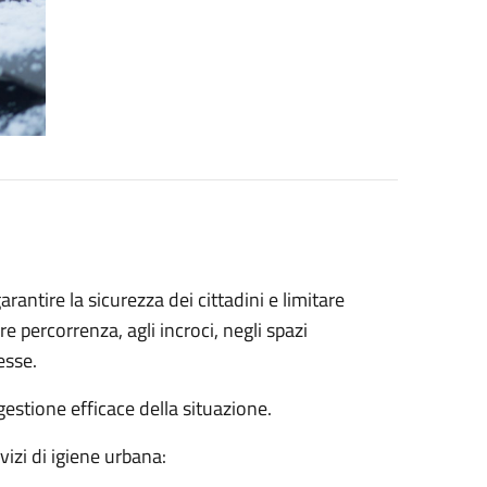
rantire la sicurezza dei cittadini e limitare
re percorrenza, agli incroci, negli spazi
esse.
stione efficace della situazione.
izi di igiene urbana: