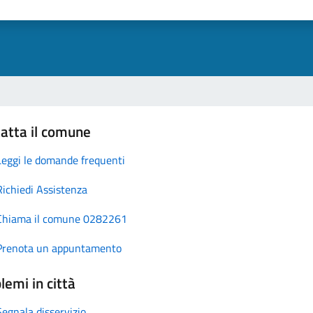
atta il comune
Leggi le domande frequenti
Richiedi Assistenza
Chiama il comune 0282261
Prenota un appuntamento
lemi in città
Segnala disservizio