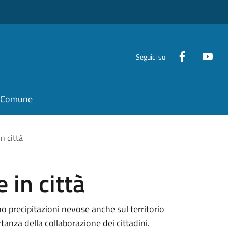
Seguici su
il Comune
in città
 in città
no precipitazioni nevose anche sul territorio
anza della collaborazione dei cittadini.