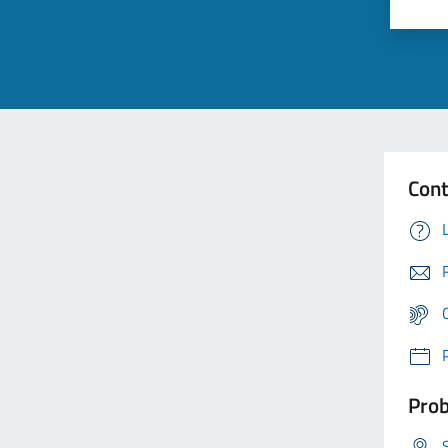
Cont
Prob