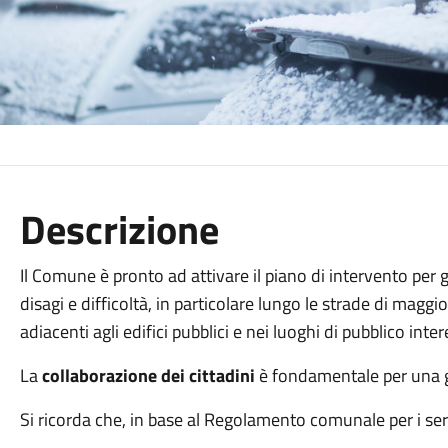
Descrizione
Il Comune è pronto ad attivare il piano di intervento per ga
disagi e difficoltà, in particolare lungo le strade di maggio
adiacenti agli edifici pubblici e nei luoghi di pubblico inter
La
collaborazione dei cittadini
è fondamentale per una ge
Si ricorda che, in base al Regolamento comunale per i serv