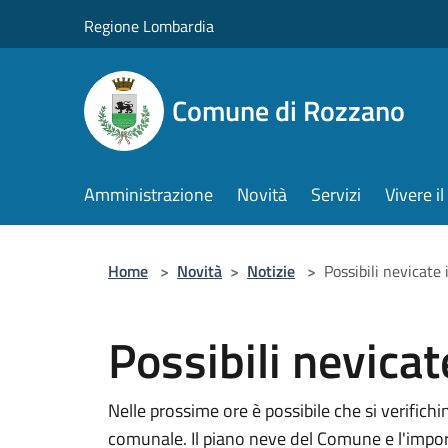
Salta al contenuto principale
Regione Lombardia
Comune di Rozzano
Amministrazione
Novità
Servizi
Vivere 
Home
>
Novità
>
Notizie
>
Possibili nevicate 
Possibili nevicate
Nelle prossime ore è possibile che si verifichi
comunale. Il piano neve del Comune e l'import