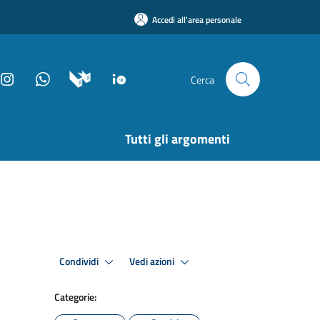
Accedi all'area personale
Cerca
Tutti gli argomenti
Condividi
Vedi azioni
Categorie: