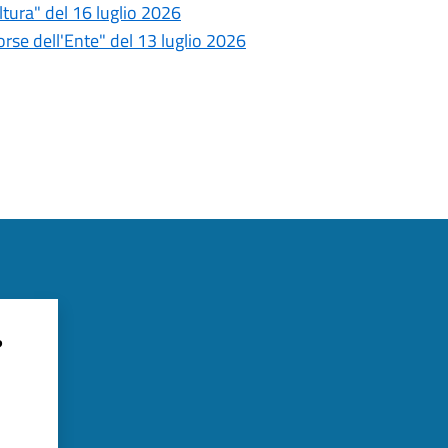
tura" del 16 luglio 2026
se dell'Ente" del 13 luglio 2026
?