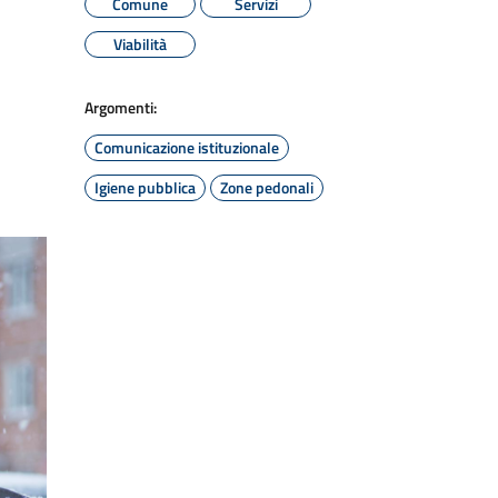
Comune
Servizi
Viabilità
Argomenti:
Comunicazione istituzionale
Igiene pubblica
Zone pedonali