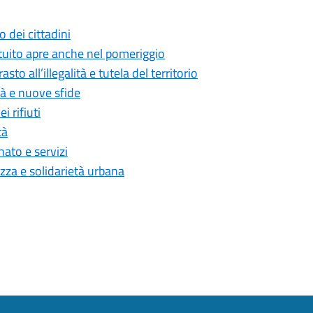
o dei cittadini
atuito apre anche nel pomeriggio
sto all’illegalità e tutela del territorio
tà e nuove sfide
i rifiuti
tà
nato e servizi
ezza e solidarietà urbana