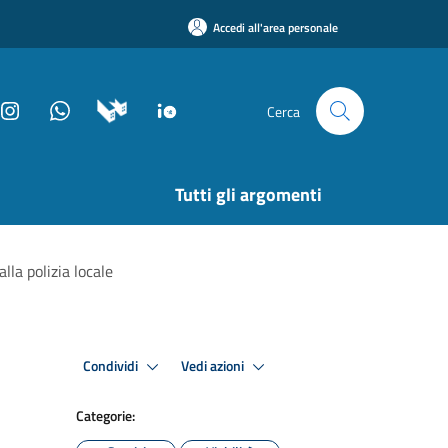
Accedi all'area personale
Cerca
Tutti gli argomenti
lla polizia locale
Condividi
Vedi azioni
Categorie: