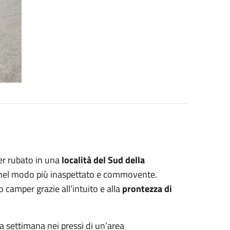
er rubato in una
località del Sud della
a nel modo più inaspettato e commovente.
o camper grazie all’intuito e alla
prontezza di
sa settimana nei pressi di un’area