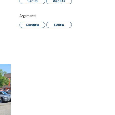
Servizi
Viabilità
Argomenti:
Giustizia
Polizia