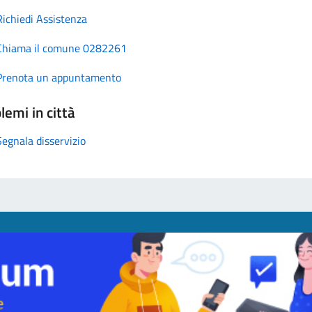
Richiedi Assistenza
Chiama il comune 0282261
Prenota un appuntamento
lemi in città
Segnala disservizio