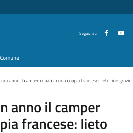
Seguici su
il Comune
 un anno il camper rubato a una coppia francese: lieto fine grazie a
n anno il camper
pia francese: lieto