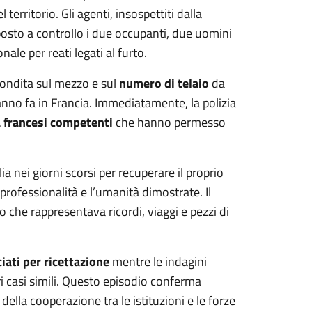
erritorio. Gli agenti, insospettiti dalla
osto a controllo i due occupanti, due uomini
onale per reati legati al furto.
fondita sul mezzo e sul
numero di telaio
da
anno fa in Francia. Immediatamente, la polizia
 francesi competenti
che hanno permesso
a nei giorni scorsi per recuperare il proprio
 professionalità e l’umanità dimostrate. Il
 che rappresentava ricordi, viaggi e pezzi di
iati per ricettazione
mentre le indagini
i casi simili. Questo episodio conferma
della cooperazione tra le istituzioni e le forze