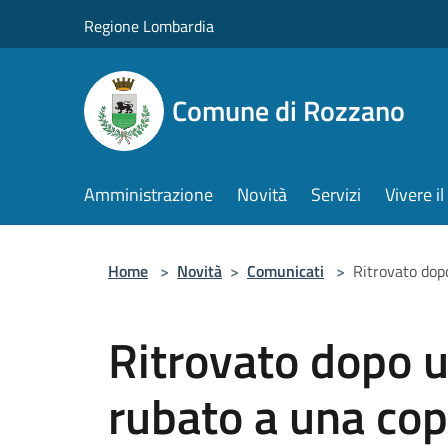
Salta al contenuto principale
Regione Lombardia
Comune di Rozzano
Amministrazione
Novità
Servizi
Vivere 
Home
>
Novità
>
Comunicati
>
Ritrovato dopo
Ritrovato dopo u
rubato a una cop