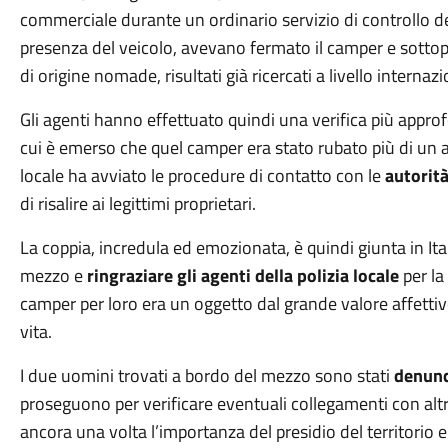
commerciale durante un ordinario servizio di controllo del t
presenza del veicolo, avevano fermato il camper e sottop
di origine nomade, risultati già ricercati a livello internazi
Gli agenti hanno effettuato quindi una verifica più appro
cui è emerso che quel camper era stato rubato più di un 
locale ha avviato le procedure di contatto con le
autorità
di risalire ai legittimi proprietari.
La coppia, incredula ed emozionata, è quindi giunta in Itali
mezzo e
ringraziare gli agenti della polizia locale
per la
camper per loro era un oggetto dal grande valore affettivo
vita.
I due uomini trovati a bordo del mezzo sono stati
denunc
proseguono per verificare eventuali collegamenti con altr
ancora una volta l’importanza del presidio del territorio e 