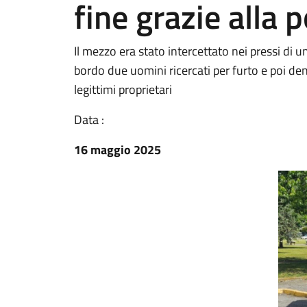
fine grazie alla p
Il mezzo era stato intercettato nei pressi di 
bordo due uomini ricercati per furto e poi denu
legittimi proprietari
Data :
16 maggio 2025