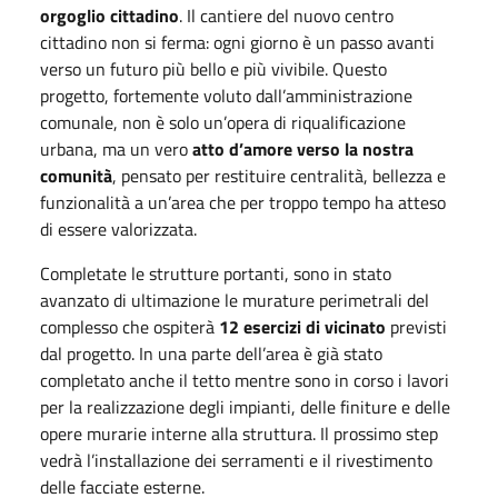
orgoglio cittadino
. Il cantiere del nuovo centro
cittadino non si ferma: ogni giorno è un passo avanti
verso un futuro più bello e più vivibile. Questo
progetto, fortemente voluto dall’amministrazione
comunale, non è solo un’opera di riqualificazione
urbana, ma un vero
atto d’amore verso la nostra
comunità
, pensato per restituire centralità, bellezza e
funzionalità a un’area che per troppo tempo ha atteso
di essere valorizzata.
Completate le strutture portanti, sono in stato
avanzato di ultimazione le murature perimetrali del
complesso che ospiterà
12 esercizi di vicinato
previsti
dal progetto. In una parte dell’area è già stato
completato anche il tetto mentre sono in corso i lavori
per la realizzazione degli impianti, delle finiture e delle
opere murarie interne alla struttura. Il prossimo step
vedrà l’installazione dei serramenti e il rivestimento
delle facciate esterne.