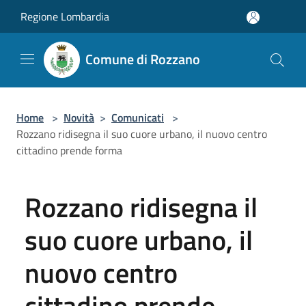
Salta al contenuto principale
Regione Lombardia
Comune di Rozzano
Home
>
Novità
>
Comunicati
>
Rozzano ridisegna il suo cuore urbano, il nuovo centro
cittadino prende forma
Rozzano ridisegna il
suo cuore urbano, il
nuovo centro
cittadino prende