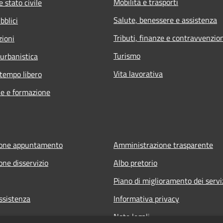
Mobilità e trasporti
 stato civile
Salute, benessere e assistenza
bblici
Tributi, finanze e contravvenzio
zioni
Turismo
 urbanistica
Vita lavorativa
 tempo libero
e e formazione
ione appuntamento
Amministrazione trasparente
one disservizio
Albo pretorio
Piano di miglioramento dei servi
ssistenza
Informativa privacy
Note legali