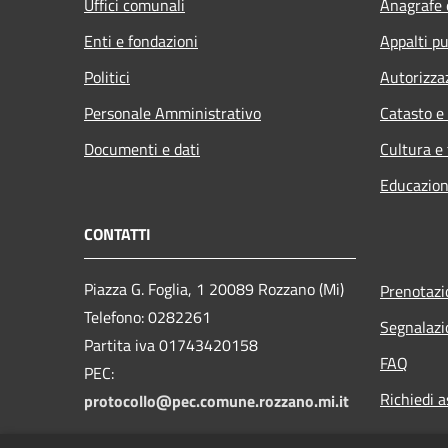
Uffici comunali
Anagrafe e
Enti e fondazioni
Appalti pu
Politici
Autorizza
Personale Amministrativo
Catasto e
Documenti e dati
Cultura e
Educazion
CONTATTI
Piazza G. Foglia, 1 20089 Rozzano (Mi)
Prenotaz
Telefono: 0282261
Segnalazi
Partita iva 01743420158
FAQ
PEC:
Richiedi a
protocollo@pec.comune.rozzano.mi.it