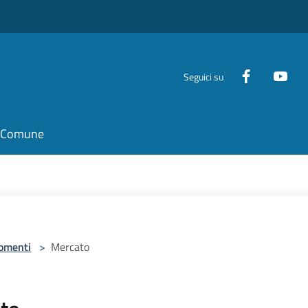
Seguici su
il Comune
omenti
>
Mercato