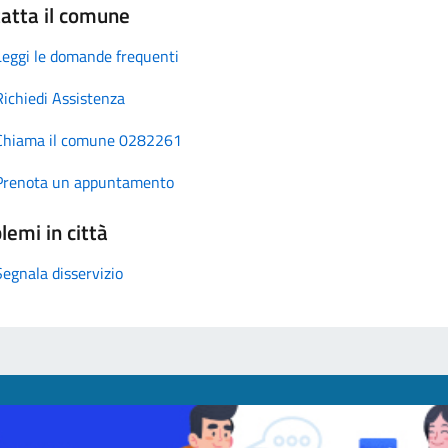
atta il comune
Leggi le domande frequenti
Richiedi Assistenza
Chiama il comune 0282261
Prenota un appuntamento
lemi in città
Segnala disservizio