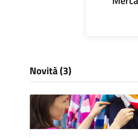
Merca
Novità (3)