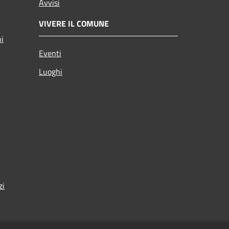
Avvisi
VIVERE IL COMUNE
ni
Eventi
Luoghi
zi