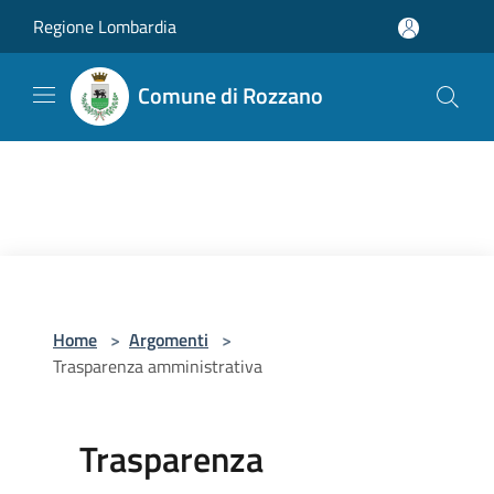
Salta al contenuto principale
Regione Lombardia
Comune di Rozzano
Home
>
Argomenti
>
Trasparenza amministrativa
Trasparenza