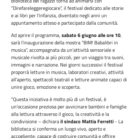
Biblioteca dei ragazzi torna ad animarsi con
“Direfareleggeregiocare”, il festival dedicato alle storie
e ai libri per l’infanzia, diventato negli anni un
appuntamento atteso e partecipato dalla comunità.
Ad aprire il programma,
sabato 6 giugno alle ore 10
,
sarà l’inaugurazione della mostra “BIM! Babalibri in
musica”, accompagnata da un’attività sensoriale e
musicale rivolta ai più piccoli, per un viaggio tra suoni,
immagini e narrazione. Nei giorni successivi il festival
proporrà letture in musica, laboratori creativi, attività
all’aperto, spettacoli teatrali e letture animate capaci di
unire gioco, emozione e scoperta.
“Questa iniziativa è molto più di un festival, è
un’occasione preziosa per avvicinare bambini e famiglie
alla lettura attraverso il gioco, la creatività e la
condivisione – dichiara
il sindaco Mattia Ferretti
- La
biblioteca si conferma un luogo vivo, aperto e
accogliente, capace di costruire comunità e offrire