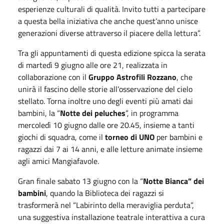
esperienze culturali di qualità. Invito tutti a partecipare
a questa bella iniziativa che anche quest’anno unisce
generazioni diverse attraverso il piacere della lettura”.
Tra gli appuntamenti di questa edizione spicca la serata
di martedì 9 giugno alle ore 21, realizzata in
collaborazione con il
Gruppo Astrofili Rozzano
, che
unirà il fascino delle storie all’osservazione del cielo
stellato. Torna inoltre uno degli eventi più amati dai
bambini, la “
Notte dei peluches
”, in programma
mercoledì 10 giugno dalle ore 20.45, insieme a tanti
giochi di squadra, come il
torneo di UNO
per bambini e
ragazzi dai 7 ai 14 anni, e alle letture animate insieme
agli amici Mangiafavole.
Gran finale sabato 13 giugno con la “
Notte Bianca” dei
bambini
, quando la Biblioteca dei ragazzi si
trasformerà nel “Labirinto della meraviglia perduta”,
una suggestiva installazione teatrale interattiva a cura