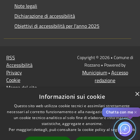
Note legali
Dichiarazione di accessibilità
Obiettivi di accessibilità per l'anno 2025
RSS
Copyright © 2026 • Comune di
Accessibilità
Rozzano • Powered by
Privacy
Municipium
Accesso
•
Cookie
redazione
Mappa del sito
×
Informazioni sui cookie
Questo sito web utilizza cookie tecnici e assimilati strettamente
necessari al corretto funzionamento e alla navigazione del sito, nonché
✕
Chatta con me
un cookie tecnico analitico al solo fine di elaborare informazioni
statistiche, aggregate e anonime.
Per maggiori dettagli, può consultare la cookie policy al seguente
link