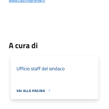
www.cascinagrande.it
A cura di
Ufficio staff del sindaco
VAI ALLA PAGINA