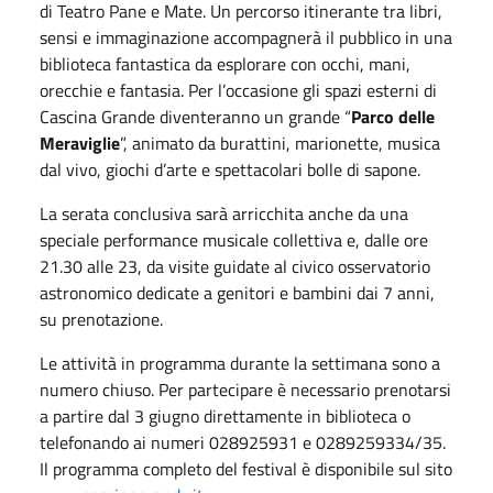
di Teatro Pane e Mate. Un percorso itinerante tra libri,
sensi e immaginazione accompagnerà il pubblico in una
biblioteca fantastica da esplorare con occhi, mani,
orecchie e fantasia. Per l’occasione gli spazi esterni di
Cascina Grande diventeranno un grande “
Parco delle
Meraviglie
”, animato da burattini, marionette, musica
dal vivo, giochi d’arte e spettacolari bolle di sapone.
La serata conclusiva sarà arricchita anche da una
speciale performance musicale collettiva e, dalle ore
21.30 alle 23, da visite guidate al civico osservatorio
astronomico dedicate a genitori e bambini dai 7 anni,
su prenotazione.
Le attività in programma durante la settimana sono a
numero chiuso. Per partecipare è necessario prenotarsi
a partire dal 3 giugno direttamente in biblioteca o
telefonando ai numeri 028925931 e 0289259334/35.
Il programma completo del festival è disponibile sul sito