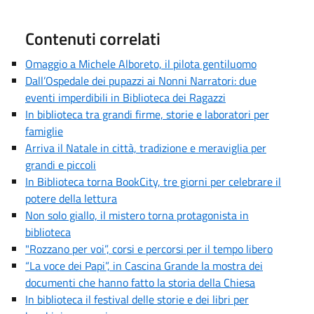
Contenuti correlati
Omaggio a Michele Alboreto, il pilota gentiluomo
Dall’Ospedale dei pupazzi ai Nonni Narratori: due
eventi imperdibili in Biblioteca dei Ragazzi
In biblioteca tra grandi firme, storie e laboratori per
famiglie
Arriva il Natale in città, tradizione e meraviglia per
grandi e piccoli
In Biblioteca torna BookCity, tre giorni per celebrare il
potere della lettura
Non solo giallo, il mistero torna protagonista in
biblioteca
"Rozzano per voi”, corsi e percorsi per il tempo libero
“La voce dei Papi”, in Cascina Grande la mostra dei
documenti che hanno fatto la storia della Chiesa
In biblioteca il festival delle storie e dei libri per