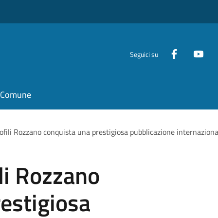
Seguici su
il Comune
ofili Rozzano conquista una prestigiosa pubblicazione internaziona
ili Rozzano
estigiosa