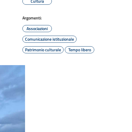
Cultura
Argomenti:
Associazioni
Comunicazione istituzionale
Patrimonio culturale
Tempo libero