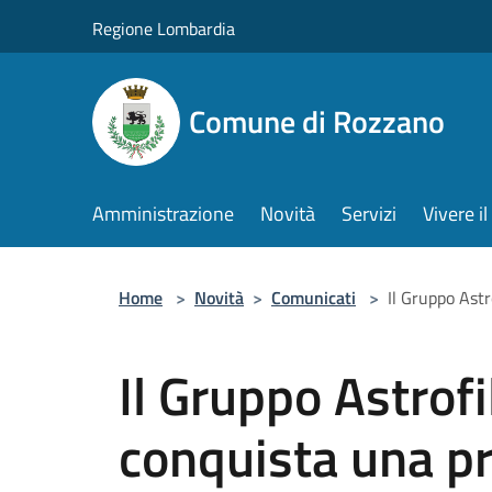
Salta al contenuto principale
Regione Lombardia
Comune di Rozzano
Amministrazione
Novità
Servizi
Vivere 
Home
>
Novità
>
Comunicati
>
Il Gruppo Astr
Il Gruppo Astrof
conquista una pr