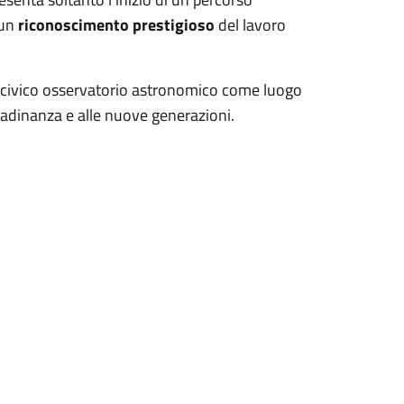
 un
riconoscimento prestigioso
del lavoro
l civico osservatorio astronomico come luogo
ittadinanza e alle nuove generazioni.