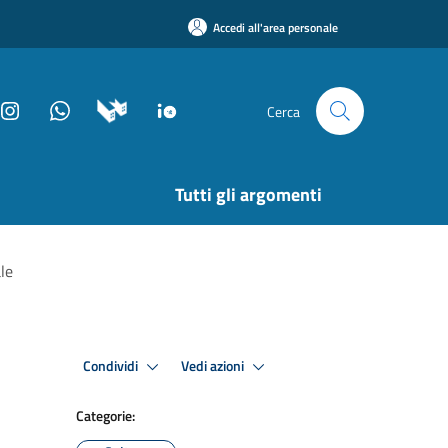
Accedi all'area personale
Cerca
Tutti gli argomenti
le
Condividi
Vedi azioni
Categorie: