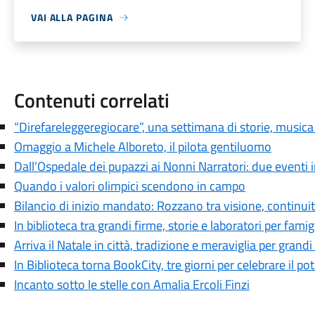
VAI ALLA PAGINA
Contenuti correlati
“Direfareleggeregiocare”, una settimana di storie, musica 
Omaggio a Michele Alboreto, il pilota gentiluomo
Dall’Ospedale dei pupazzi ai Nonni Narratori: due eventi i
Quando i valori olimpici scendono in campo
Bilancio di inizio mandato: Rozzano tra visione, continui
In biblioteca tra grandi firme, storie e laboratori per famig
Arriva il Natale in città, tradizione e meraviglia per grandi 
In Biblioteca torna BookCity, tre giorni per celebrare il pot
Incanto sotto le stelle con Amalia Ercoli Finzi