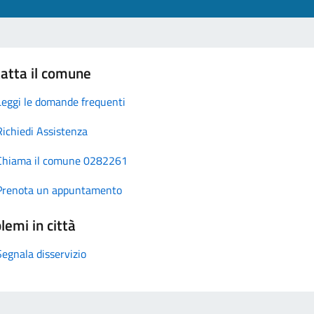
atta il comune
Leggi le domande frequenti
Richiedi Assistenza
Chiama il comune 0282261
Prenota un appuntamento
lemi in città
Segnala disservizio