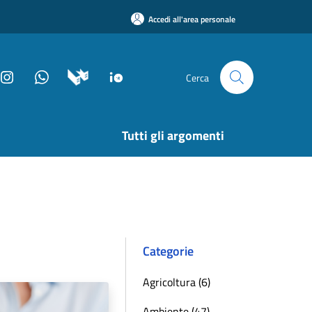
Accedi all'area personale
Cerca
Tutti gli argomenti
Categorie
Agricoltura (6)
Ambiente (47)