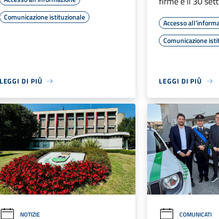
firme è il 30 se
Comunicazione istituzionale
Accesso all'inform
Comunicazione isti
LEGGI DI PIÙ
LEGGI DI PIÙ
NOTIZIE
COMUNICATI