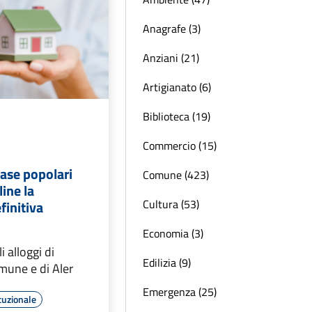
Anagrafe (3)
Anziani (21)
Artigianato (6)
Biblioteca (19)
Commercio (15)
ase popolari
Comune (423)
ine la
Cultura (53)
finitiva
Economia (3)
 alloggi di
Edilizia (9)
mune e di Aler
Emergenza (25)
tuzionale