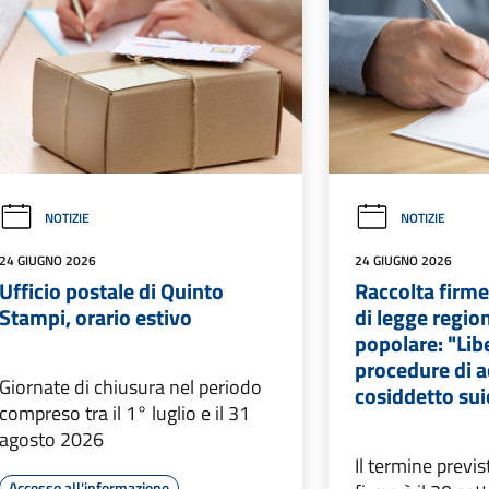
NOTIZIE
NOTIZIE
24 GIUGNO 2026
24 GIUGNO 2026
Ufficio postale di Quinto
Raccolta firme
Stampi, orario estivo
di legge region
popolare: "Lib
procedure di a
Giornate di chiusura nel periodo
cosiddetto suic
compreso tra il 1° luglio e il 31
agosto 2026
Il termine previs
Accesso all'informazione