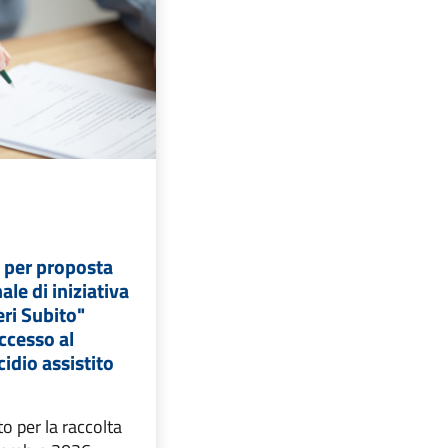
 per proposta
ale di iniziativa
eri Subito"
ccesso al
idio assistito
to per la raccolta