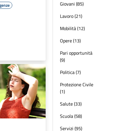
Giovani (85)
rgenze
Lavoro (21)
Mobilità (12)
Opere (13)
Pari opportunità
(9)
Politica (7)
Protezione Civile
(1)
Salute (33)
Scuola (58)
Servizi (95)