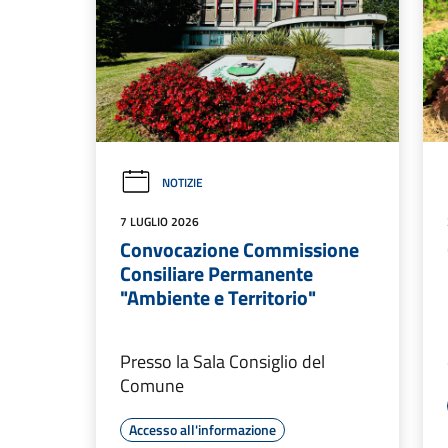
NOTIZIE
7 LUGLIO 2026
Convocazione Commissione
Consiliare Permanente
"Ambiente e Territorio"
Presso la Sala Consiglio del
Comune
Accesso all'informazione