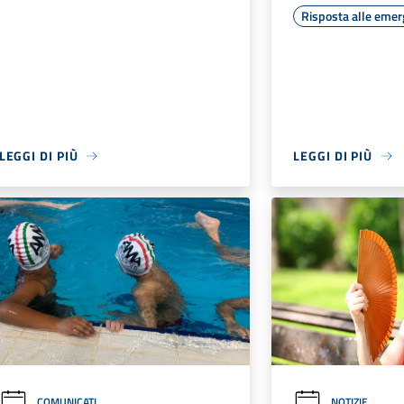
Risposta alle eme
LEGGI DI PIÙ
LEGGI DI PIÙ
COMUNICATI
NOTIZIE