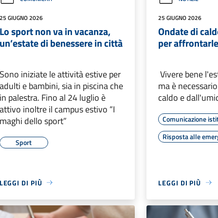
25 GIUGNO 2026
25 GIUGNO 2026
Lo sport non va in vacanza,
Ondate di cald
un’estate di benessere in città
per affrontarl
Sono iniziate le attività estive per
Vivere bene l'est
adulti e bambini, sia in piscina che
ma è necessario
in palestra. Fino al 24 luglio è
caldo e dall'umid
attivo inoltre il campus estivo “I
Comunicazione isti
maghi dello sport”
Risposta alle eme
Sport
LEGGI DI PIÙ
LEGGI DI PIÙ