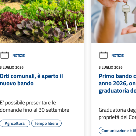
NOTIZIE
NOTIZIE
3 LUGLIO 2026
3 LUGLIO 2026
Orti comunali, è aperto il
Primo bando c
nuovo bando
anno 2026, onl
graduatoria de
E' possibile presentare le
domande fino al 30 settembre
Graduatoria degli
proprietà del Co
Agricoltura
Tempo libero
Comunicazione isti