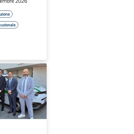
ttembre 2026
azione
tuzionale