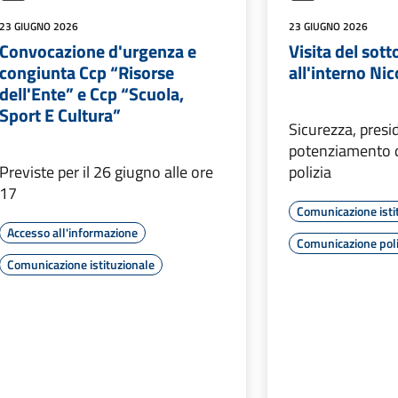
23 GIUGNO 2026
23 GIUGNO 2026
Convocazione d'urgenza e
Visita del sot
congiunta Ccp “Risorse
all'interno Ni
dell'Ente” e Ccp “Scuola,
Sport E Cultura”
Sicurezza, presid
potenziamento d
Previste per il 26 giugno alle ore
polizia
17
Comunicazione isti
Accesso all'informazione
Comunicazione poli
Comunicazione istituzionale