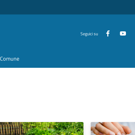
Seguici su
il Comune