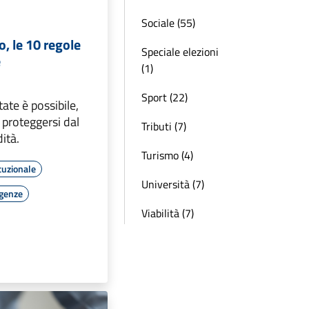
Sociale (55)
o, le 10 regole
Speciale elezioni
e
(1)
Sport (22)
ate è possibile,
 proteggersi dal
Tributi (7)
ità.
Turismo (4)
tuzionale
Università (7)
rgenze
Viabilità (7)